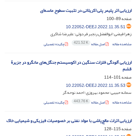
ارزیابی اثر پلیمر پلی اکریلاتی در تثبیت سطوح ماسه‌ای
صفحه
89-100
10.22052/DEEJ.2022.11.35.51
زهرا فیضی؛ ابوالفضل رنجبر فردوئی؛ علیرضا شاکری
421.52 K
مشاهده مقاله
اصل مقاله
چکیده تفصیلی
ارزیابی آلودگی فلزات سنگین در اکوسیستم جنگل‌های مانگرو در جزیرۀ
قشم
صفحه
101-114
10.22052/DEEJ.2022.11.35.53
سمانه حبیبی؛ محمود بهروزی؛ احمد نوحه گر
443.76 K
مشاهده مقاله
اصل مقاله
چکیده تفصیلی
ارزیابی اثرات مالچ‌پاشی با مواد نفتی بر خصوصیات فیزیکی و شیمیایی خاک
صفحه
115-128