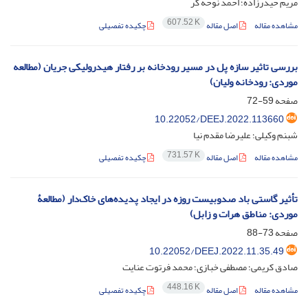
مریم حیدرزاده؛ احمد نوحه گر
607.52 K
مشاهده مقاله
اصل مقاله
چکیده تفصیلی
بررسی تاثیر سازه پل در مسیر رودخانه بر رفتار هیدرولیکی جریان (مطالعه
موردی: رودخانه ولیان)
صفحه
59-72
‎10.22052/DEEJ.2022.113660
شبنم وکیلی؛ علیرضا مقدم نیا
731.57 K
مشاهده مقاله
اصل مقاله
چکیده تفصیلی
تأثیر گاستی باد صدوبیست روزه در ایجاد پدیده‌های خاک‌دار (مطالعۀ
موردی: مناطق هرات و زابل)
صفحه
73-88
10.22052/DEEJ.2022.11.35.49
صادق کریمی؛ مصطفی خبازی؛ محمد فرتوت عنایت
448.16 K
مشاهده مقاله
اصل مقاله
چکیده تفصیلی