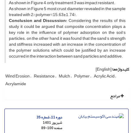
As shown in Figure 4, only treatment 3 was impact resistant.
As shown in Figure 5 most crust diameter revealed in the sample
treated with 2% polymer (15.63±1.74).
Conclusion and Discussion:
Considering the results of this
study, it could be argued that composite concentration plays a
key role in the influence of polymer adsorption on the soil’s
particles. on the other hand, it was found that the sand’s strength
and stiffness increased with an increase in the concentration of
the polymer solutions, which could be justified by an increase
occurred in the interaction between sand particles and additive.
کلیدواژه‌ها
[English]
Wind Erosion
Resistance
Mulch
Polymer
Acrylic Acid
Acrylamide
مراجع
دوره 11، شماره 35
شهریور 1401
صفحه
89-100