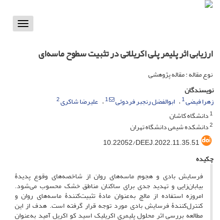
Toggle
vigation
ارزیابی اثر پلیمر پلی اکریلاتی در تثبیت سطوح ماسه‌ای
نوع مقاله : مقاله پژوهشی
نویسندگان
2
1
1
زهرا فیضی
ابوالفضل رنجبر فردوئی
علیرضا شاکری
1
دانشگاه کاشان
2
دانشکده شیمی دانشگاه تهران
10.22052/DEEJ.2022.11.35.51
چکیده
فرسایش بادی و هجوم ماسه‌های روان از شاخصه‌های وقوع پدیدۀ
بیابان‌زایی و تهدید جدی برای ساکنان مناطق خشک محسوب می‌شود.
امروزه استفاده از مالچ به‌عنوان مادۀ تثبیت‌کنندۀ ماسه‌های روان و
کنترل‌کنندۀ فرسایش بادی مورد توجه قرار گرفته است. هدف از این
مطالعه بررسی اثر محلول پلیمری اکریلیک اسید کو اکریل آمید به‌عنوان