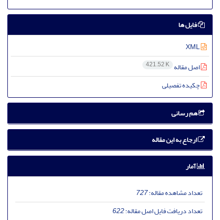
فایل ها
XML
421.52 K
اصل مقاله
چکیده تفصیلی
هم رسانی
ارجاع به این مقاله
آمار
تعداد مشاهده مقاله:
727
تعداد دریافت فایل اصل مقاله:
622