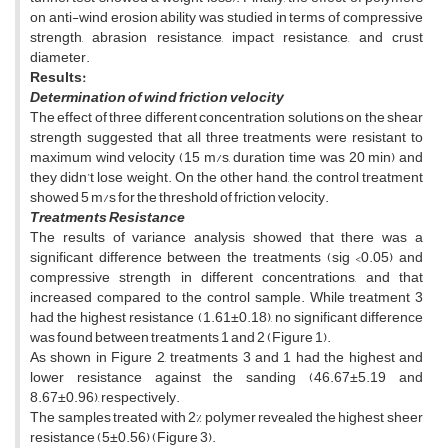
on anti-wind erosion ability was studied in terms of compressive
strength, abrasion resistance, impact resistance, and crust
diameter.
Results:
Determination of wind friction velocity
The effect of three different concentration solutions on the shear
strength suggested that all three treatments were resistant to
maximum wind velocity (15 m/s, duration time was 20 min) and
they didn’t lose weight. On the other hand, the control treatment
showed 5 m/s for the threshold of friction velocity.
Treatments Resistance
The results of variance analysis showed that there was a
significant difference between the treatments (sig <0.05) and
compressive strength in different concentrations, and that
increased compared to the control sample. While treatment 3
had the highest resistance (1.61±0.18), no significant difference
was found between treatments 1 and 2 (Figure 1).
As shown in Figure 2, treatments 3 and 1 had the highest and
lower resistance against the sanding (46.67±5.19 and
8.67±0.96), respectively.
The samples treated with 2% polymer revealed the highest sheer
resistance (5±0.56) (Figure 3).