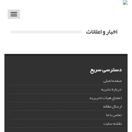
Toggle
vigation
اخبار و اعلانات
دسترسی سریع
صفحه اصلی
درباره نشریه
اعضای هیات تحریریه
ارسال مقاله
تماس با ما
نقشه سایت