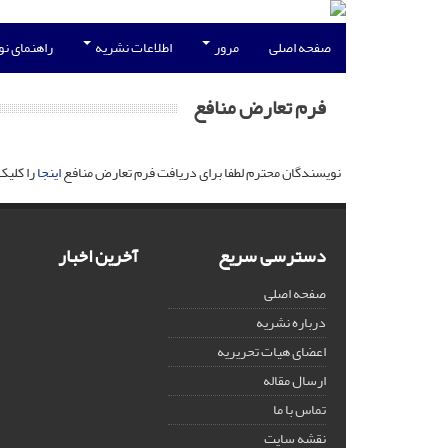
صفحه اصلی
مرور
اطلاعات نشریه
راهنمای ن
فرم تعارض منافع
نویسندگان محترم لطفا برای دریافت فرم تعارض منافع
اینجا
را کلیک
دسترسی سریع
آخرین اخبار
صفحه اصلی
درباره نشریه
اعضای هیات تحریریه
ارسال مقاله
تماس با ما
نقشه سایت