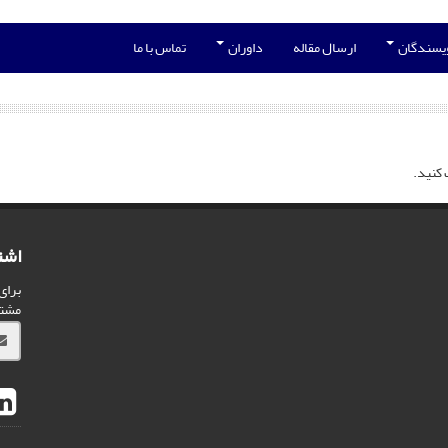
ویسندگان
ارسال مقاله
داوران
تماس با ما
 کنید.
اشت
برای
مشت