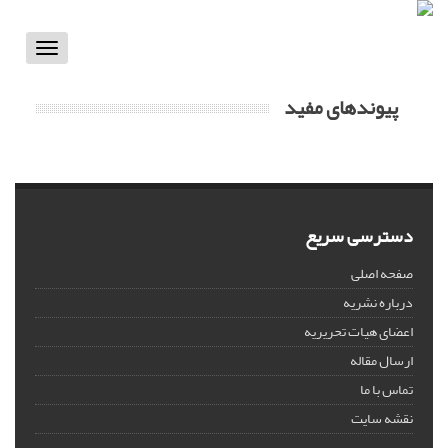
Toggle
vigation
پیوندهای مفید
دسترسی سریع
صفحه اصلی
درباره نشریه
اعضای هیات تحریریه
ارسال مقاله
تماس با ما
نقشه سایت