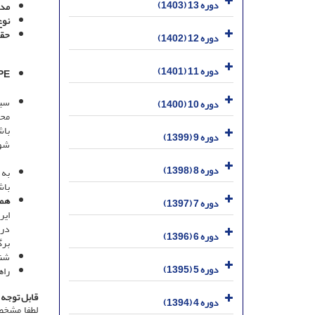
دوره 13 (1403)
مدت
نوع
حقو
دوره 12 (1402)
دوره 11 (1401)
E:
سیا
دوره 10 (1400)
محر
باش
دوره 9 (1399)
شو
دوره 8 (1398)
به 
باش
هما
دوره 7 (1397)
ایر
درق
دوره 6 (1396)
برگ
شنا
دوره 5 (1395)
راه
قابل توجه 
دوره 4 (1394)
لطفا مشخص