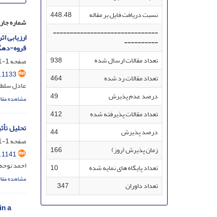
نسبت دریافت فایل بر مقاله
448.48
شماره جار
-------------------------------
ارزیابی ا
----------
قروه-دهگ
تعداد مقالات ارسال شده
938
صفحه
1-1
.1133
تعداد مقالات رد شده
464
عادل سلطان
درصد عدم پذیرش
49
مشاهده مقال
تعداد مقالات پذیرفته شده
412
تحلیل تأث
درصد پذیرش
44
صفحه
1-1
زمان پذیرش (روز)
166
.1141
احمد نوحه 
تعداد پایگاه های نمایه شده
10
مشاهده مقال
تعداد داوران
347
in a