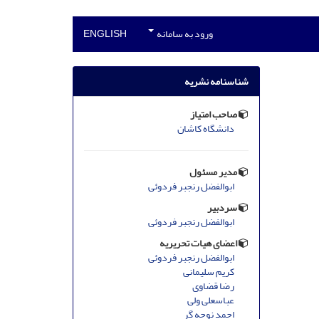
ورود به سامانه
ENGLISH
شناسنامه نشریه
صاحب امتیاز
دانشگاه کاشان
مدیر مسئول
ابوالفضل رنجبر فردوئی
سردبیر
ابوالفضل رنجبر فردوئی
اعضای هیات تحریریه
ابوالفضل رنجبر فردوئی
کریم سلیمانی
رضا قضاوی
عباسعلی ولی
احمد نوحه گر