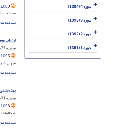
.1083
دوره 4 (1394)
سید حمید 
دوره 3 (1393)
مشاهده مقال
دوره 2 (1392)
ارزیابی و
دوره 1 (1391)
صفحه
77-90
.1095
مهران اکبر
مشاهده مقال
پهنه‌بندی
صفحه
91-107
.1098
عبدالواحد 
مشاهده مقال