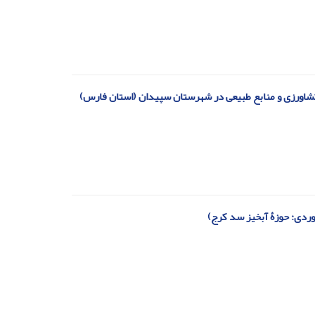
کشاورزی و منابع طبیعی در شهرستان سپیدان (استان فارس)
وردی: حوزۀ‌ آبخیز سد کرج)