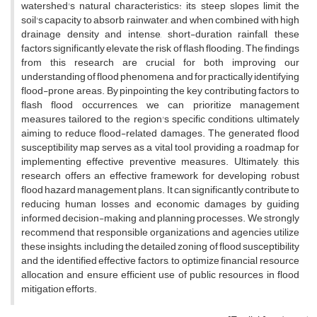
watershed's natural characteristics: its steep slopes limit the
soil's capacity to absorb rainwater, and when combined with high
drainage density and intense, short-duration rainfall, these
factors significantly elevate the risk of flash flooding. The findings
from this research are crucial for both improving our
understanding of flood phenomena and for practically identifying
flood-prone areas. By pinpointing the key contributing factors to
flash flood occurrences, we can prioritize management
measures tailored to the region's specific conditions, ultimately
aiming to reduce flood-related damages. The generated flood
susceptibility map serves as a vital tool, providing a roadmap for
implementing effective preventive measures. Ultimately, this
research offers an effective framework for developing robust
flood hazard management plans. It can significantly contribute to
reducing human losses and economic damages by guiding
informed decision-making and planning processes. We strongly
recommend that responsible organizations and agencies utilize
these insights, including the detailed zoning of flood susceptibility
and the identified effective factors, to optimize financial resource
allocation and ensure efficient use of public resources in flood
mitigation efforts.