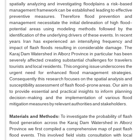
spatially analyzing and investigating floodplains, a risk-based
management framework can be established, leading to effective
preventive measures. Therefore, flood prevention and
management necessitate the initial delineation of high flood-
potential areas using modeling methods, followed by the
identification of the underlying drivers of these events. In recent
years, Iran has experienced an intensifying frequency and
impact of flash floods, resulting in considerable damage. The
Karaj Dam Watershed in Alborz Province, in particular, has been
severely affected, creating substantial challenges for travelers,
tourists, and local residents. This ongoing issue underscores the
urgent need for enhanced flood management strategies.
Consequently, this research focuses on the spatial analysis and
susceptibility assessment of flash flood-prone areas. Our aim is
to provide essential and practical insights to inform planning,
decision-making, and the implementation of various flood
mitigation measures by relevant authorities and stakeholders.
Materials and Methods:
To investigate the probability of flash
flood generation across the Karaj Dam Watershed in Alborz
Province, we first compiled a comprehensive map of past flash
flood events. This involved field visits, consultation with local