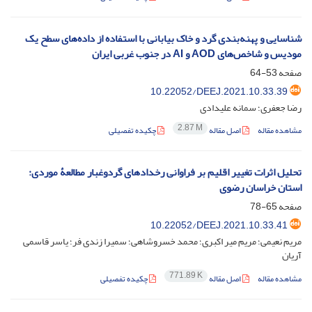
شناسایی و پهنه‌بندی گرد و خاک بیابانی با استفاده از داده‌های سطح یک
مودیس و شاخص‌های AOD و AI در جنوب غربی ایران
صفحه
53-64
‎10.22052/DEEJ.2021.10.33.39
رضا جعفری؛ سمانه علیدادی
2.87 M
مشاهده مقاله
اصل مقاله
چکیده تفصیلی
تحلیل اثرات تغییر اقلیم بر فراوانی رخدادهای گردوغبار مطالعۀ موردی:
استان خراسان رضوی
صفحه
65-78
‎10.22052/DEEJ.2021.10.33.41
مریم نعیمی؛ مریم میر اکبری؛ محمد خسروشاهی؛ سمیرا زندی فر؛ یاسر قاسمی
آریان
771.89 K
مشاهده مقاله
اصل مقاله
چکیده تفصیلی