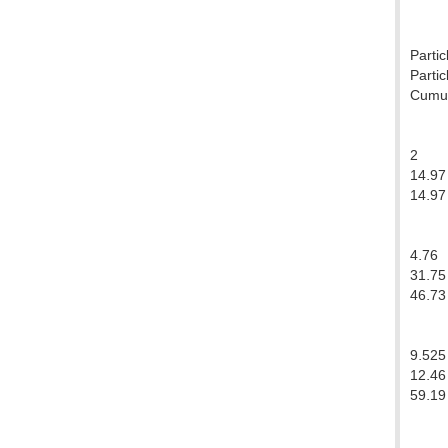
Partic
Partic
Cumula
2
14.97
14.97
4.76
31.75
46.73
9.525
12.46
59.19