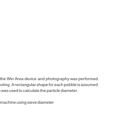
n the Win Area device, and photography was performed.
ooting. A rectangular shape for each pebble is assumed.
 was used to calculate the particle diameter.
e machine using sieve diameter