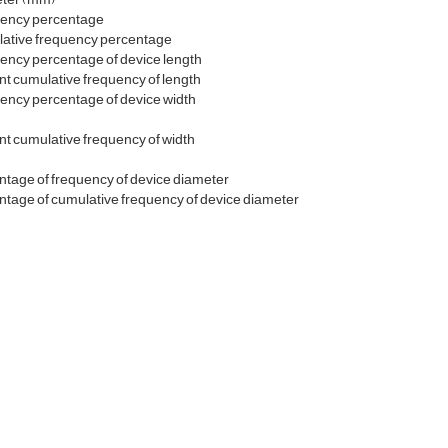
ency percentage
ative frequency percentage
ency percentage of device length
t cumulative frequency of length
ency percentage of device width
t cumulative frequency of width
tage of frequency of device diameter
tage of cumulative frequency of device diameter