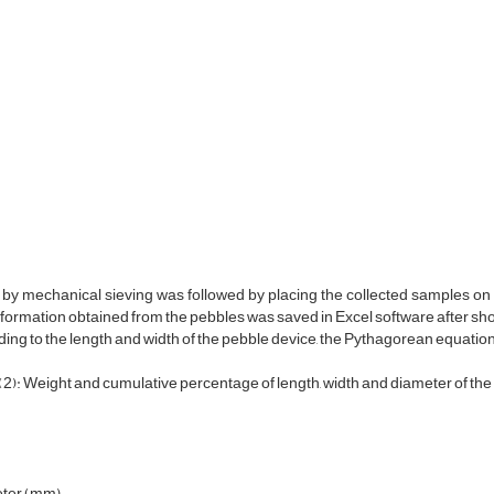
 by mechanical sieving was followed by placing the collected samples o
formation obtained from the pebbles was saved in Excel software after sh
ing to the length and width of the pebble device, the Pythagorean equation
(2): Weight and cumulative percentage of length, width and diameter of th
ter (mm)