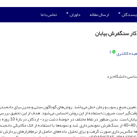
ویسندگان
ارسال مقاله
داوران
تماس با ما
2
یده کلانتری
شناسی دانشگاه یزد
ی تعیین منبع رسوب و زمان حمل می‌باشد. روش‌های گوناگون سنتی و مدرن برای دانه‌بند
ی وقت‌گیر است ضرورت استفاده از این روش احساس می‌شود. هدف از این تحقیق بررسی
استفاده از دستگاه Win Area در دانه‌بندی ذرات سنگ‌فرش بیابان است
1399، به‌صورت تصادفی و با استفاده از پلات‌های مربعی شکل 40×40 از سنگ‌فرش نمونه‌برداری شد و نمونه‌ها با استفاده از الک مکانیکی د
ها عکس‌برداری صورت گرفت و برای تحلیل داده‌های حاصل از نرم‌افزار‌های پردازش تص