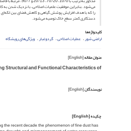
مذکور به‌‌ترتیب با 
می‌‌شود. بنابراین موفقیت علمیات اصلاحی، با نزدیک شدن به کان
را که با هدف افزایش پوشش گیاهی و کاهش فضای بین لکه‌‌ای ب
دستکاری کمتر سطح خاک توصیه می‌‌شود.
کلیدواژه‌ها
اراضی شور
عملیات اصلاحی
گردوغبار
ویژگی‌‌های رویشگاه
عنوان مقاله
[English]
g Structural and Functional Characteristics of
نویسندگان
[English]
چکیده
[English]
ing the recent decade, the phenomenon of fine dust has