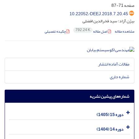
صفحه
71-87
10.22052/DEEJ.2018.7.20.45
بیژن آزاد؛ سید فخرالدین افضلی
792.24 K
مشاهده مقاله
اصل مقاله
چکیده تفصیلی
مقالات آماده انتشار
شماره جاری
شماره‌های پیشین نشریه
دوره 15 (1405)
دوره 14 (1404)