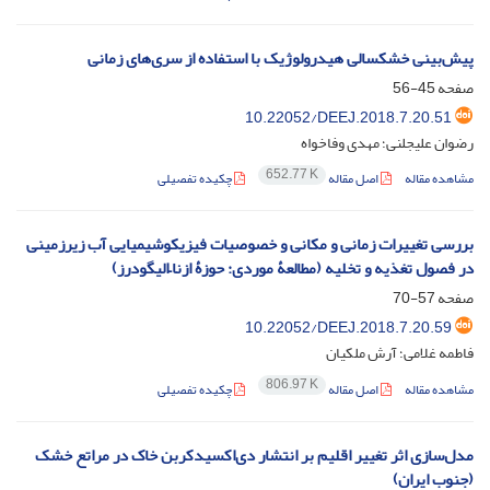
پیش‌بینی خشکسالی هیدرولوژیک با استفاده از سری‌های زمانی
صفحه
45-56
10.22052/DEEJ.2018.7.20.51
رضوان علیجلنی؛ مهدی وفاخواه
652.77 K
مشاهده مقاله
اصل مقاله
چکیده تفصیلی
بررسی تغییرات زمانی و مکانی و خصوصیات فیزیکوشیمیایی آب زیرزمینی
در فصول تغذیه و تخلیه (مطالعۀ موردی: حوزۀ ازنا–الیگودرز)
صفحه
57-70
10.22052/DEEJ.2018.7.20.59
فاطمه غلامی؛ آرش ملکیان
806.97 K
مشاهده مقاله
اصل مقاله
چکیده تفصیلی
مدل‌سازی اثر تغییر اقلیم بر انتشار دی‌اکسیدکربن خاک در مراتع خشک
(جنوب ایران)