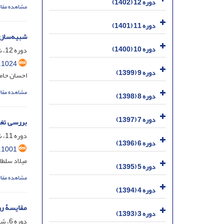
دوره 12 (1402)
مشاهده مقال
دوره 11 (1401)
شبیه‌سازی
دوره 10 (1400)
دوره 12، شماره 38، خرداد 1402، صفحه
.1024
دوره 9 (1399)
احسان حامدی؛ جواد
مشاهده مقال
دوره 8 (1398)
دوره 7 (1397)
بررسی تغی
دوره 11، شماره 37، اسفند 1401، صفحه
دوره 6 (1396)
.1001
میلاد سلطا
دوره 5 (1395)
مشاهده مقال
دوره 4 (1394)
مقایسۀ روش‌
دوره 3 (1393)
دوره 6، شماره 15، شهریور 1396، صفحه