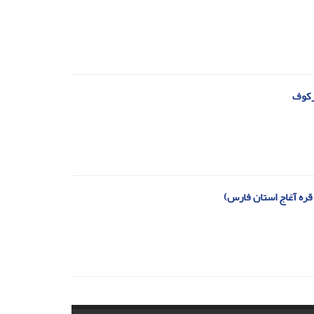
رکوف
ره آغاج استان فارس)