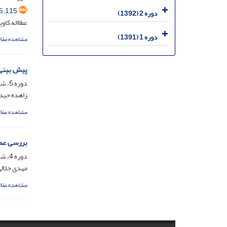
5.115
دوره 2 (1392)
عطااله کاو
دوره 1 (1391)
مشاهده مقال
پیش بینی 
دوره 5، شماره 10، خرداد 1395، صفحه
زاهده حید
مشاهده مقال
بررسی عمل
دوره 4، شماره 6، خرداد 1394، صفحه
مهدی جلالی
مشاهده مقال