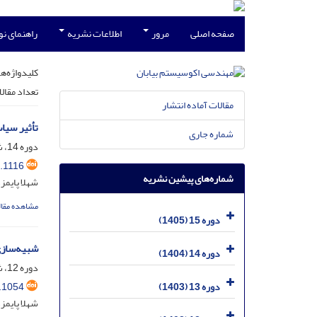
صفحه اصلی
مرور
اطلاعات نشریه
راهنمای ن
کلیدواژه‌ها
تعداد مقال
مقالات آماده انتشار
تأثیر سیا
شماره جاری
دوره 14، شماره 48، دی 1404، صفحه
.1116
شماره‌های پیشین نشریه
شهلا پایمز
مشاهده مقال
دوره 15 (1405)
شبیه‌سازی
دوره 14 (1404)
دوره 12، شماره 41، مهر 1403، صفحه
.1054
دوره 13 (1403)
شهلا پایمز