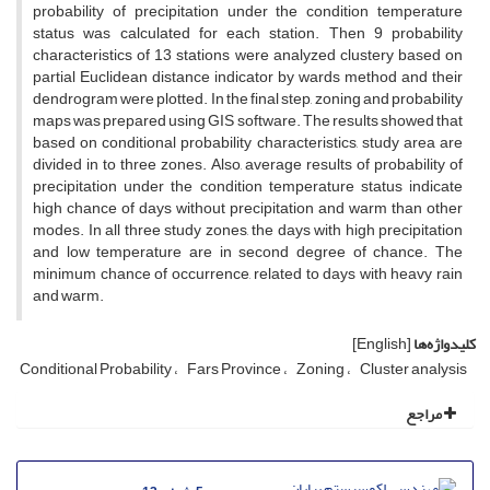
probability of precipitation under the condition temperature
status was calculated for each station. Then 9 probability
characteristics of 13 stations were analyzed clustery based on
partial Euclidean distance indicator by wards method and their
dendrogram were plotted. In the final step, zoning and probability
maps was prepared using GIS software. The results showed that
based on conditional probability characteristics, study area are
divided in to three zones. Also, average results of probability of
precipitation under the condition temperature status indicate
high chance of days without precipitation and warm than other
modes. In all three study zones, the days with high precipitation
and low temperature are in second degree of chance. The
minimum chance of occurrence, related to days with heavy rain
and warm.
کلیدواژه‌ها
[English]
Conditional Probability
Fars Province
Zoning
Cluster analysis
مراجع