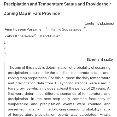
Precipitation and Temperature Status and Provide their
Zoning Map in Fars Province
نویسندگان
[English]
1
2
Amir Hossein Parsamehr
Hamid Sodaeizadeh
2
3
Zahra Khosravani
Mehdi Biniaz
1
2
3
چکیده
[English]
The aim of this study is determination of probability of occurring
precipitation status under the condition temperature status and.
zoning map preparation. For this purpose, the daily temperature
and precipitation data from 13 synoptic stations were used in
Fars province which includes at least the period of 20 years. At
first were determined different scenarios of temperature and
precipitation. In the next step, daily common frequency of
temperature and precipitation events were counted and
presented in matrix. In the following, common probability matrix
of temperature-precipitation events was calculated. Finally,