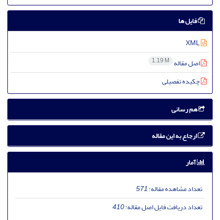
فایل ها
XML
1.19 M
اصل مقاله
چکیده تفصیلی
هم رسانی
ارجاع به این مقاله
آمار
تعداد مشاهده مقاله:
571
تعداد دریافت فایل اصل مقاله:
410