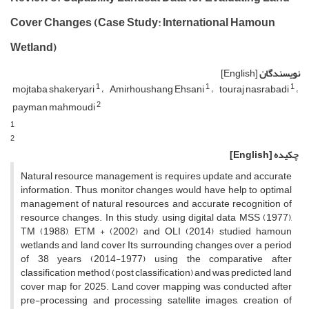
Cover Changes (Case Study: International Hamoun
Wetland)
نویسندگان
[English]
1
1
1
mojtaba shakeryari
Amirhoushang Ehsani
touraj nasrabadi
2
payman mahmoudi
1
2
چکیده
[English]
Natural resource management is requires update and accurate
information. Thus, monitor changes would have help to optimal
management of natural resources and accurate recognition of
resource changes. In this study, using digital data MSS (1977),
TM (1988), ETM + (2002) and OLI (2014) studied hamoun
wetlands and land cover Its surrounding changes over a period
of 38 years (2014-1977) using the comparative after
classification method (post classification) and was predicted land
cover map for 2025. Land cover mapping was conducted after
pre-processing and processing satellite images, creation of