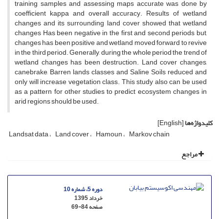
training samples and assessing maps accurate was done by
coefficient kappa and overall accuracy. Results of wetland
changes and its surrounding land cover showed that wetland
changes Has been negative in the first and second periods but,
changes has been positive and wetland moved forward to revive
in the third period. Generally, during the whole period the trend of
wetland changes has been destruction. Land cover changes,
canebrake, Barren lands classes and Saline Soils reduced and
only will increase vegetation class. This study also can be used
as a pattern for other studies to predict ecosystem changes in
arid regions should be used.
کلیدواژه‌ها
[English]
Landsat data
Land cover
Hamoun
Markov chain
مراجع
دوره 5، شماره 10
خرداد 1395
صفحه
69-84