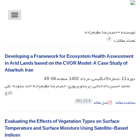
Toggle
vigation
نویسنده =
حمیدرضا عظیم زاده
4
تعداد مقالات:
Developing a Framework for Ecosystem Health Assessment
in Arid Lands based on the CVOR Model: A Case Study of
Abarkuh, Iran
دوره 11، شماره 9 انگلیسی، مرداد 1402، صفحه
66-49
محمد حسین دادخدایی؛ پرستو پریوری؛ حمیدرضا عظیم زاده؛ احد ستوده؛ علی
زارع
981.02 K
مشاهده مقاله
اصل مقاله
Evaluating the Effects of Vegetation Types on Surface
Temperature and Surface Moisture Using Satellite-Based
Indices