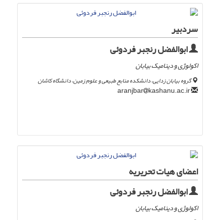
سردبیر
ابوالفضل رنجبر فردوئی
اکولوژی و دینامیک بیابان
گروه بیابان زدایی، دانشکده منابع طبیعی و علوم زمین، دانشگاه کاشان
kashanu.ac.ir
aranjbar
اعضای هیات تحریریه
ابوالفضل رنجبر فردوئی
اکولوژی و دینامیک بیابان