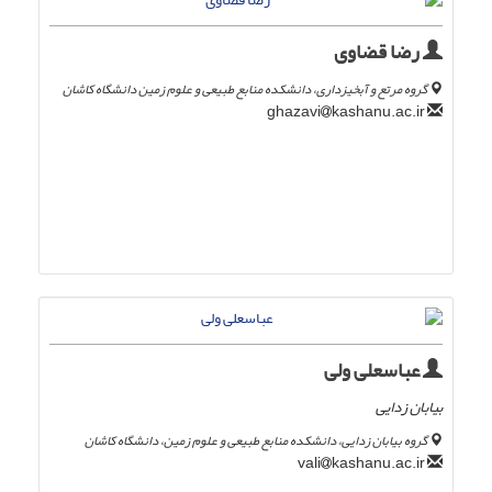
رضا قضاوی
گروه مرتع و آبخیزداری، دانشکده منابع طبیعی و علوم زمین دانشگاه کاشان
kashanu.ac.ir
ghazavi
عباسعلی ولی
بیابان زدایی
گروه بیابان زدایی، دانشکده منابع طبیعی و علوم زمین، دانشگاه کاشان
kashanu.ac.ir
vali