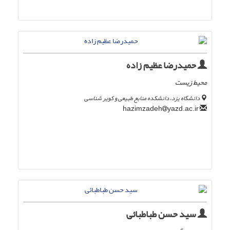
حمیدرضا عظیم زاده
محیط زیست
دانشگاه یزد، دانشکده منابع طبیعی و کویر شناسی
yazd.ac.ir
hazimzadeh
سید حسن طباطبائی