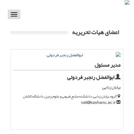
Toggle
vigation
اعضای هیات تحریریه
مدیر مسئول
ابوالفضل رنجبر فردوئی
بیابان زدایی
گروه بیابان زدایی، دانشکده منابع طبیعی و علوم زمین، دانشگاه کاشان
kashanu.ac.ir
vali