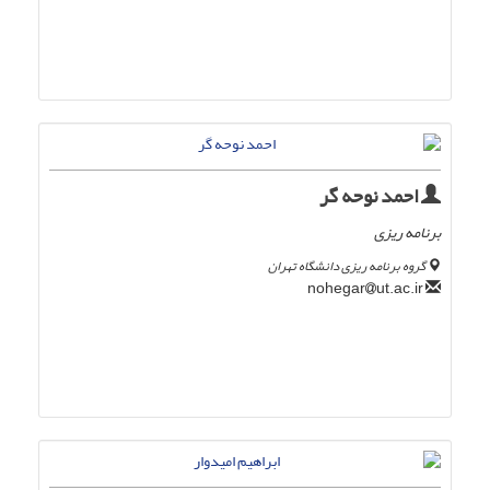
احمد نوحه گر
برنامه ریزی
گروه برنامه ریزی دانشگاه تهران
ut.ac.ir
nohegar