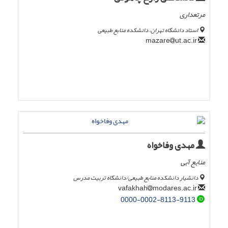
مرتعداری
استاد دانشگاه تهران، دانشکده منابع طبیعی
ut.ac.ir
mazare
مهدی وفاخواه
منابع آبی
دانشیار دانشکده منابع طبیعی/دانشگاه تربیت مدرس
modares.ac.ir
vafakhah
0000-0002-8113-9113