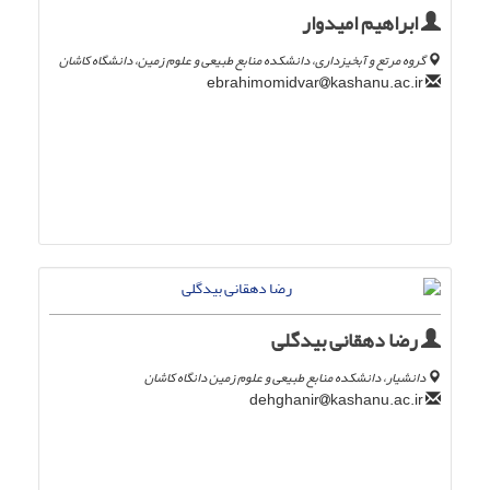
ابراهیم امیدوار
گروه مرتع و آبخیزداری، دانشکده منابع طبیعی و علوم زمین، دانشگاه کاشان
kashanu.ac.ir
ebrahimomidvar
رضا دهقانی بیدگلی
دانشیار، دانشکده منابع طبیعی و علوم زمین دانگاه کاشان
kashanu.ac.ir
dehghanir