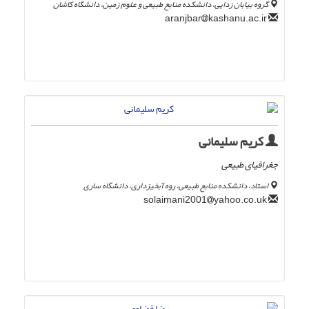
گروه بیابان زدایی، دانشکده منابع طبیعی و علوم زمین، دانشگاه کاشان
kashanu.ac.ir
aranjbar
کریم سلیمانی
جغرافیای طبیعی
استاد، دانشکده منابع طبیعی، روه آبخیزداری، دانشگاه ساری
yahoo.co.uk
solaimani2001