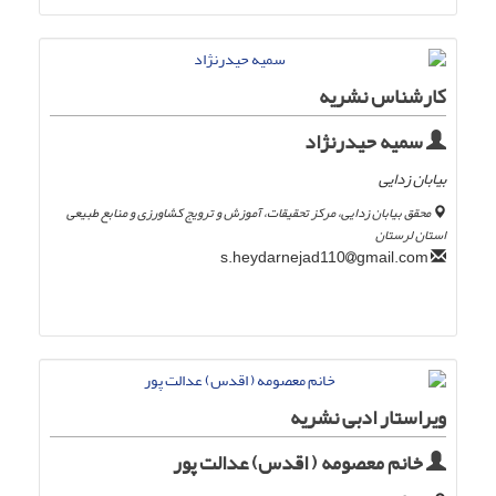
کارشناس نشریه
سمیه حیدرنژاد
بیابان زدایی
محقق بیابان زدایی، مرکز تحقیقات، آموزش و ترویج کشاورزی و منابع طبیعی
استان لرستان
gmail.com
s.heydarnejad110
ویراستار ادبی نشریه
خانم معصومه ( اقدس) عدالت پور