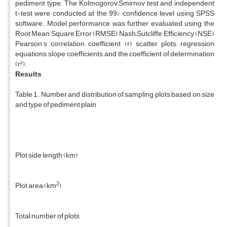
pediment type. The Kolmogorov–Smirnov test and independent
t-test were conducted at the 99% confidence level using SPSS
software. Model performance was further evaluated using the
Root Mean Square Error (RMSE), Nash–Sutcliffe Efficiency (NSE),
Pearson’s correlation coefficient (r), scatter plots, regression
equations, slope coefficients, and the coefficient of determination
(r²).
Results
Table 1. Number and distribution of sampling plots based on size
and type of pediment plain
Plot side length (km)
2
Plot area (km
)
Total number of plots