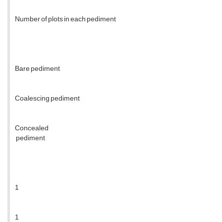
Number of plots in each pediment
Bare pediment
Coalescing pediment
Concealed
pediment
1
1