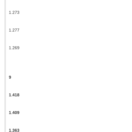
1.273
1.277
1.269
9
1.418
1.409
1.363