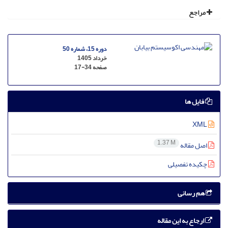
مراجع
دوره 15، شماره 50
خرداد 1405
صفحه
17-34
فایل ها
XML
1.37 M
اصل مقاله
چکیده تفصیلی
هم رسانی
ارجاع به این مقاله