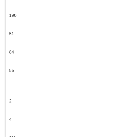
190
51
84
55
2
4