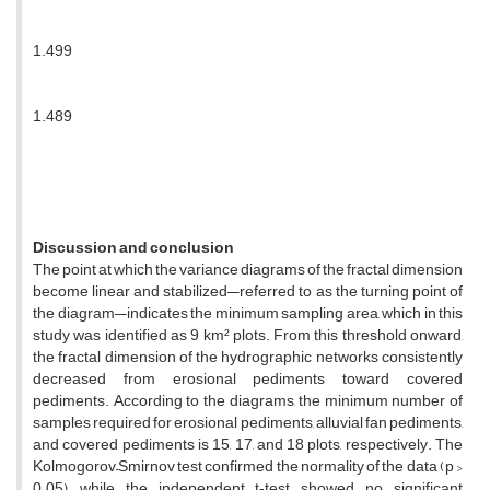
1.499
1.489
Discussion and conclusion
The point at which the variance diagrams of the fractal dimension
become linear and stabilized—referred to as the turning point of
the diagram—indicates the minimum sampling area, which in this
study was identified as 9 km² plots. From this threshold onward,
the fractal dimension of the hydrographic networks consistently
decreased from erosional pediments toward covered
pediments. According to the diagrams, the minimum number of
samples required for erosional pediments, alluvial fan pediments,
and covered pediments is 15, 17, and 18 plots, respectively. The
Kolmogorov–Smirnov test confirmed the normality of the data (p >
0.05), while the independent t‑test showed no significant