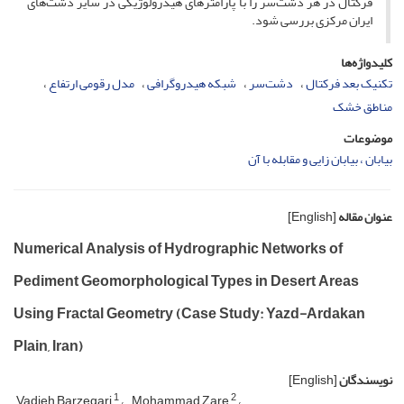
فرکتال در هر دشت‌سر را با پارامترهای هیدرولوژیکی در سایر دشت‌های
ایران مرکزی بررسی شود.
کلیدواژه‌ها
تکنیک بعد فرکتال
دشت‌سر
شبکه هیدروگرافی
مدل رقومی ارتفاع
مناطق خشک
موضوعات
بیابان ، بیابان زایی و مقابله با آن
عنوان مقاله
[English]
Numerical Analysis of Hydrographic Networks of
Pediment Geomorphological Types in Desert Areas
Using Fractal Geometry (Case Study: Yazd-Ardakan
Plain, Iran)
نویسندگان
[English]
1
2
Vadieh Barzegari
Mohammad Zare