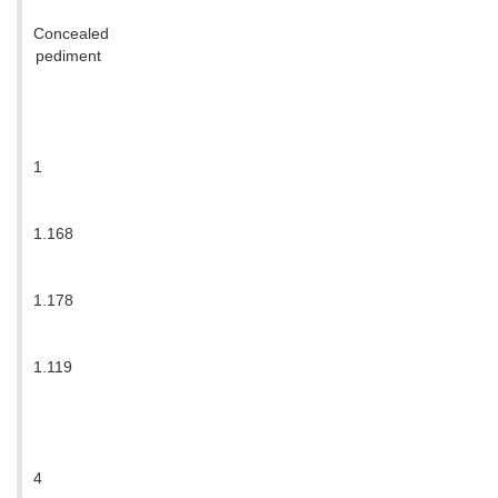
Concealed
pediment
1
1.168
1.178
1.119
4