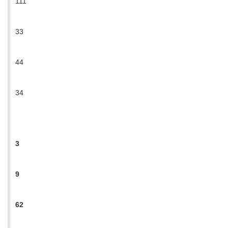
111
33
44
34
3
9
62