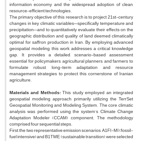
information economy and the widespread adoption of clean,
resource-efficient technologies.
The primary objective of this research is to project 21st-century
changes in key climatic variables—specifically temperature and
precipitation—and to quantitatively evaluate their effects on the
geographic distribution and quality of land deemed climatically
optimal for saffron production in Iran. By employing advanced
geospatial modeling, this work addresses a critical knowledge
gap. It provides a detailed, scenario-based assessment
essential for policymakers, agricultural planners, and farmers to
formulate robust, long-term adaptation and resource
management strategies to protect this cornerstone of Iranian
agriculture.
Materials and Methods:
This study employed an integrated
geospatial modeling approach, primarily utilizing the TerrSet
Geospatial Monitoring and Modeling System. The core climatic
analysis was performed using the system's Climate Change
Adaptation Modeler (CCAM) component. The methodology
comprised four sequential steps.
First, the two representative emission scenarios, A1FI-MI (fossil-
fuel intensive) and B1TME (sustainable transition), were selected