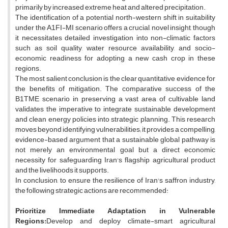
primarily by increased extreme heat and altered precipitation.
The identification of a potential north-western shift in suitability
under the A1FI-MI scenario offers a crucial, novel insight, though
it necessitates detailed investigation into non-climatic factors
such as soil quality, water resource availability, and socio-
economic readiness for adopting a new cash crop in these
regions.
The most salient conclusion is the clear quantitative evidence for
the benefits of mitigation. The comparative success of the
B1TME scenario in preserving a vast area of cultivable land
validates the imperative to integrate sustainable development
and clean energy policies into strategic planning. This research
moves beyond identifying vulnerabilities; it provides a compelling,
evidence-based argument that a sustainable global pathway is
not merely an environmental goal but a direct economic
necessity for safeguarding Iran's flagship agricultural product
and the livelihoods it supports.
In conclusion, to ensure the resilience of Iran's saffron industry,
the following strategic actions are recommended:
Prioritize Immediate Adaptation in Vulnerable
Regions:
Develop and deploy climate-smart agricultural