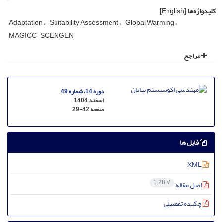
کلیدواژه‌ها
[English]
Adaptation
Suitability Assessment
Global Warming
MAGICC-SCENGEN
مراجع
دوره 14، شماره 49
اسفند 1404
صفحه
29-42
فایل ها
XML
1.28 M
اصل مقاله
چکیده تفصیلی