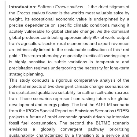
Introduction:
Saffron (
Crocus sativus
L.), the dried stigmas of
the
Crocus sativus
flower, is the world's most valuable spice by
weight. Its exceptional economic value is underpinned by a
precise dependence on specific climatic conditions, making it
acutely vulnerable to global climate change. As the dominant
global producer, contributing approximately 90% of world output,
Iran's agricultural sector, rural economies, and export revenues
are intrinsically linked to the sustainable cultivation of this "red
gold." The crop's phenology, especially its critical flowering stage,
is highly sensitive to subtle variations in temperature and
precipitation regimes, underscoring the necessity for long-term
strategic planning.
This study conducts a rigorous comparative analysis of the
potential impacts of two divergent climate change scenarios on
the spatial and qualitative suitability for saffron cultivation across
Iran. These scenarios represent contrasting futures for global
development and energy policy. The first, the A1FI-MI scenario
from the IPCC's Special Report on Emissions Scenarios (SRES),
projects a future of rapid economic growth driven by intensive
fossil fuel consumption. The second, the B1TME scenario,
envisions a globally convergent pathway prioritizing
sustainability, characterized by a transition to a service and