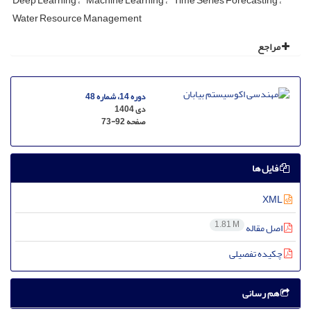
Deep Learning
Machine Learning
Time Series Forecasting
Water Resource Management
مراجع
دوره 14، شماره 48
دی 1404
صفحه
73-92
فایل ها
XML
1.81 M
اصل مقاله
چکیده تفصیلی
هم رسانی