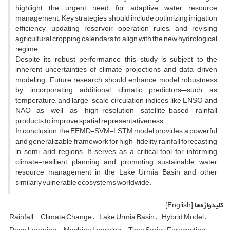
highlight the urgent need for adaptive water resource
management. Key strategies should include optimizing irrigation
efficiency, updating reservoir operation rules, and revising
agricultural cropping calendars to align with the new hydrological
regime.
Despite its robust performance, this study is subject to the
inherent uncertainties of climate projections and data-driven
modeling. Future research should enhance model robustness
by incorporating additional climatic predictors—such as
temperature, and large-scale circulation indices like ENSO and
NAO—as well as high-resolution satellite-based rainfall
products to improve spatial representativeness.
In conclusion, the EEMD-SVM-LSTM model provides a powerful
and generalizable framework for high-fidelity rainfall forecasting
in semi-arid regions. It serves as a critical tool for informing
climate-resilient planning and promoting sustainable water
resource management in the Lake Urmia Basin and other
similarly vulnerable ecosystems worldwide.
کلیدواژه‌ها
[English]
Rainfall
Climate Change
Lake Urmia Basin
Hybrid Model