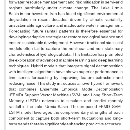
for water resource management and risk mitigation in semi-arid
regions, particularly under climate change. The Lake Urmia
Basin in northwestern Iran has faced significant environmental
degradation in recent decades, driven by climatic variability,
unsustainable agriculture, and inadequate water management.
Forecasting future rainfall patterns is therefore essential for
developing adaptive strategies to restore ecological balance and
ensure sustainable development. However, traditional statistical
models often fail to capture the nonlinear and non-stationary
characteristics of hydrological data. This limitation has prompted
the exploration of advanced machine learning and deep learning
techniques. Hybrid models that integrate signal decomposition
with intelligent algorithms have shown superior performance in
time series forecasting by improving feature extraction and
reducing noise. This study introduces a novel hybrid framework
that combines Ensemble Empirical Mode Decomposition
(EEMD), Support Vector Machine (SVM), and Long Short-Term
Memory (LSTM) networks to simulate and predict monthly
rainfall in the Lake Urmia Basin. The proposed EEMD-SVM-
LSTM model leverages the complementary strengths of each
component to capture both short-term fluctuations and long-
term trends, thereby significantly enhancing predictive accuracy.