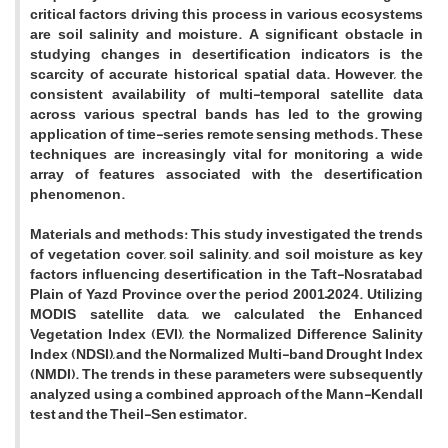
critical factors driving this process in various ecosystems
are soil salinity and moisture. A significant obstacle in
studying changes in desertification indicators is the
scarcity of accurate historical spatial data. However, the
consistent availability of multi-temporal satellite data
across various spectral bands has led to the growing
application of time-series remote sensing methods. These
techniques are increasingly vital for monitoring a wide
array of features associated with the desertification
phenomenon.
Materials and methods:
This study investigated the trends
of vegetation cover, soil salinity, and soil moisture as key
factors influencing desertification in the Taft-Nosratabad
Plain of Yazd Province over the period 2001–2024. Utilizing
MODIS satellite data, we calculated the Enhanced
Vegetation Index (EVI), the Normalized Difference Salinity
Index (NDSI), and the Normalized Multi-band Drought Index
(NMDI). The trends in these parameters were subsequently
analyzed using a combined approach of the Mann-Kendall
test and the Theil-Sen estimator.