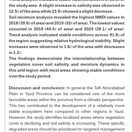
the study area. A slight increase in salinity was observed in
12.5% of the area, while 23.9% showed a slight decrease.
Soil moisture analysis revealed the highest NMDI values in
2018 (39.8% of area) and 2019 (33% of area). The lowest values
occurred in 2019 (44.4% of area) and 2024 (28.1% of area).
Trend analysis indicated stable conditions across 91.8% of
the region, suggesting relative hydrological stability. Slight
increases were observed in 1.6% of the area, with decreases
in 1.2%.
The findings demonstrate the interrelationship between
vegetation cover, soil salinity, and moisture dynamics in
this arid region, with most areas showing stable conditions
over the study period.
Discussion and conclusion:
In general, the Taft-Nosratabad
Plain in Yazd Province can be considered one of the more
favorable areas within the province from a climatic perspective.
This has contributed to the development of a relatively more
stable ecosystem here compared to other regions in Yazd.
However, the study identifies localized areas where vegetation
cover is declining and soil salinity is increasing. These specific
degraded areas should be prioritized for targeted management