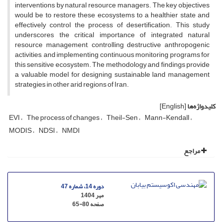
interventions by natural resource managers. The key objectives
would be to restore these ecosystems to a healthier state and
effectively control the process of desertification. This study
underscores the critical importance of integrated natural
resource management, controlling destructive anthropogenic
activities, and implementing continuous monitoring programs for
this sensitive ecosystem. The methodology and findings provide
a valuable model for designing sustainable land management
strategies in other arid regions of Iran.
کلیدواژه‌ها
[English]
EVI
The process of changes
Theil-Sen
Mann-Kendall
MODIS
NDSI
NMDI
مراجع
دوره 14، شماره 47
مهر 1404
صفحه
65-80