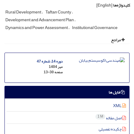
کلیدواژه‌ها
[English]
Rural Development
Taftan County
Development and Advancement Plan
Dynamics and Power Assessment
Institutional Governance
مراجع
دوره 14، شماره 47
مهر 1404
صفحه
13-30
فایل ها
XML
1 M
اصل مقاله
چکیده تفصیلی