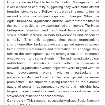
Organization and the Electricity Distribution Management had
lower closeness centrality, suggesting they were more distant
from the network's core. Following the plan's implementation, the
network's structure showed significant changes. While the
Agricultural Jihad Organization and the Governorate maintained
their central positions, new actors gained prominence. The Hope
Entrepreneurship Fund and the Cultural Heritage Organization
saw a notable increase in both betweenness and closeness
centrality. This shift suggests that these organizations
strengthened their brokerage roles and gained improved access
to the network's resources and information. This change likely
reflects the development plan's strategic focus on economic
empowerment and cultural tourism. The findings indicate a clear
redistribution of institutional power within the governance
network. Organizations whose objectives were aligned with the
new development plan's priorities, particularly in
entrepreneurship and cultural heritage, gained increased
prominence. This supports existing research on the dynamic
nature of power in governance networks and highlights how
targeted development interventions can successfully reshape
stakeholder influence and collaboration.
Conclusion:
This research successfully utilized Social Network