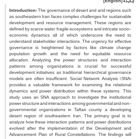
چکیده
[English]
Introduction:
The governance of desert and arid regions, such
as southeastern Iran, faces complex challenges for sustainable
development and resource management. These regions are
defined by scarce water, fragile ecosystems, and intricate socio-
economic dynamics, all of which underscore the need to
understand stakeholder interactions. The urgency for effective
governance is heightened by factors like climate change,
population growth, and the need for equitable resource
allocation. Analyzing the power structures and interaction
patterns among organizations is crucial for successful
development initiatives, as traditional hierarchical governance
models are often insufficient. Social Network Analysis (SNA)
provides a valuable framework for examining the relational
dynamics and power distribution within these systems. This
study uses an SNA approach to investigate the institutional
power structure and interactions among governmental and non-
governmental organizations in Taftan county, a developing
desert region of southeastern Iran. The primary goal is to
analyze how these interaction patterns and power distributions
evolved after the implementation of the Development and
Advancement Plan of Rural Constellations. The findings will