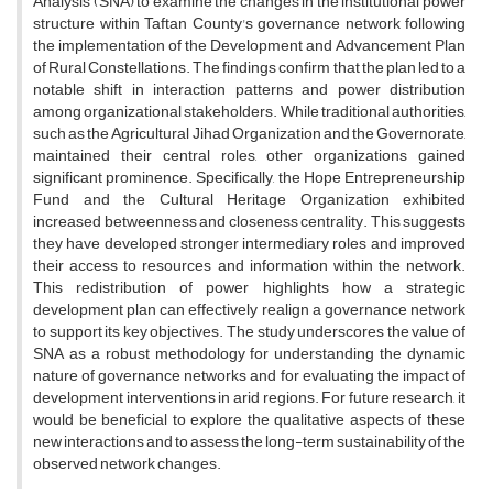
Analysis (SNA) to examine the changes in the institutional power
structure within Taftan County's governance network following
the implementation of the Development and Advancement Plan
of Rural Constellations. The findings confirm that the plan led to a
notable shift in interaction patterns and power distribution
among organizational stakeholders. While traditional authorities,
such as the Agricultural Jihad Organization and the Governorate,
maintained their central roles, other organizations gained
significant prominence. Specifically, the Hope Entrepreneurship
Fund and the Cultural Heritage Organization exhibited
increased betweenness and closeness centrality. This suggests
they have developed stronger intermediary roles and improved
their access to resources and information within the network.
This redistribution of power highlights how a strategic
development plan can effectively realign a governance network
to support its key objectives. The study underscores the value of
SNA as a robust methodology for understanding the dynamic
nature of governance networks and for evaluating the impact of
development interventions in arid regions. For future research, it
would be beneficial to explore the qualitative aspects of these
new interactions and to assess the long-term sustainability of the
observed network changes.