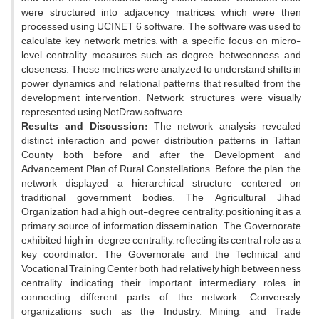
were structured into adjacency matrices, which were then
processed using UCINET 6 software. The software was used to
calculate key network metrics, with a specific focus on micro-
level centrality measures such as degree, betweenness, and
closeness. These metrics were analyzed to understand shifts in
power dynamics and relational patterns that resulted from the
development intervention. Network structures were visually
represented using NetDraw software.
Results and Discussion:
The network analysis revealed
distinct interaction and power distribution patterns in Taftan
County both before and after the Development and
Advancement Plan of Rural Constellations. Before the plan, the
network displayed a hierarchical structure centered on
traditional government bodies. The Agricultural Jihad
Organization had a high out-degree centrality, positioning it as a
primary source of information dissemination. The Governorate
exhibited high in-degree centrality, reflecting its central role as a
key coordinator. The Governorate and the Technical and
Vocational Training Center both had relatively high betweenness
centrality, indicating their important intermediary roles in
connecting different parts of the network. Conversely,
organizations such as the Industry, Mining, and Trade