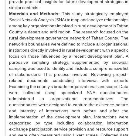
provide practical insights for future development strategies in
similar contexts.
Materials and Methods:
This study strategically employed
Social Network Analysis (SNA) to map and analyze relationships
among key organizations involved in rural development in Taftan
County, a desert and arid region. The research focused on the
rural development governance network of Taftan County. The
network's boundaries were defined to include all organizational
institutions directly involved in rural development, with a specific
focus on those influenced by a recent development plan. A
purposive sampling strategy, supplemented by snowball
sampling, was used to identify and include a comprehensive list
of stakeholders. This process involved: Reviewing project-
related documents, conducting interviews with experts,
Examining the county's broader organizational landscape. Data
were collected using specialized SNA questionnaires
administered to organizational representatives. The
questionnaires were designed to capture the existence, nature,
and intensity of interactions both before and after the
implementation of the development plan. Interactions were
categorized by type, including collaboration, information
exchange, participation, service provision, and resource support,
and were often measured using Likert scales. Collected data