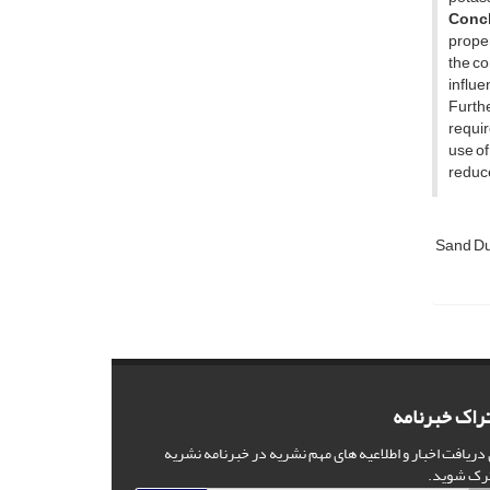
Concl
proper
the co
influe
Furthe
requir
use of
reduce
Sand Du
راک خبرنامه
 دریافت اخبار و اطلاعیه های مهم نشریه در خبرنامه نشریه
رک شوید.