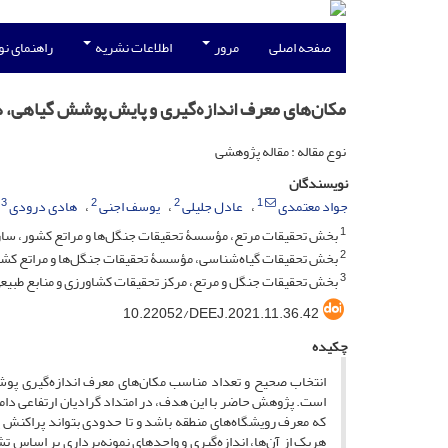
صفحه اصلی
مرور
اطلاعات نشریه
راهنمای ن
مکان‌‌های معرف اندازه‌‌گیری و پایش پوشش گیاهی، در
نوع مقاله : مقاله پژوهشی
نویسندگان
3
2
2
1
جواد معتمدی
عادل جلیلی
یوسف اجنی
هادی درودی
1
بخش تحقیقات مرتع، مؤسسۀ تحقیقات جنگل‌ها و مراتع کشور، سازما
2
بخش تحقیقات گیاه‌شناسی، مؤسسۀ تحقیقات جنگل‌ها و مراتع کشور،
3
بخش تحقیقات جنگل و مرتع، مرکز تحقیقات کشاورزی و منابع طبیعی 
10.22052/DEEJ.2021.11.36.42
چکیده
انتخاب صحیح و تعداد مناسب مکان‌‌های معرف اندازه‌‌گیری پ
است. پژوهش حاضر با این هدف، در امتداد گرادیان ارتفاعی دامن
که معرف رویشگاه‌‌های منطقه باشد و تا حدودی بتواند پراکن