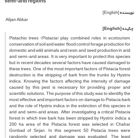
semi-arid regions
نویسنده
[English]
Alijan Abkar
چکیده
[English]
Pistachio trees (Pistacia) play combined roles in ecotourism,
conservation of soil and water, flood control, forage production for
domestic and wild animals and resin and seed production in arid
and semi-arid areas. It is very important to protect this species
but, in recent decades, several factors have caused damaged to
these trees. One of the most important factors of Pistacia forest
destruction is the stripping of bark from the trunks by Hystrix
indica. Knowing the factors affecting the intensity of damage
caused by this pest is necessary for providing proper and
scientific solutions. The purpose of this study was to identifiy the
most effective and important factors on damage to Pistacia bark
and the role of Hystrix indica in the extinction of this species in
arid and semi-arid areas. After investigating a critical Pistacia
forest in which tree bark has been stripped by Hystrix indica, a
200 ha area of the Pistacia forest was selected in Chahar
Gonbad of Sirjan. In this segment, 50 Pistacia trees were
randomly selected and damage was evaluated. The least