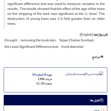
significant difference test was used to measure variation in the
results. The results showed that the effect of the age of the trees
on the stripping of the bark was significant at the 1% level. The
destruction of young trees was 2.5-fold greater than on older
trees.
کلیدواژه‌ها
[English]
Drought
removing the trunk skin
Sirjan Chahar Gonbad
the Least Significant Difference test
trunk diameter
مراجع
دوره 6، شماره 14
خرداد 1396
صفحه
11-20
فایل ها