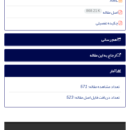
XML
868.21 K
اصل مقاله
چکیده تفصیلی
هم رسانی
ارجاع به این مقاله
آمار
تعداد مشاهده مقاله:
571
تعداد دریافت فایل اصل مقاله:
523