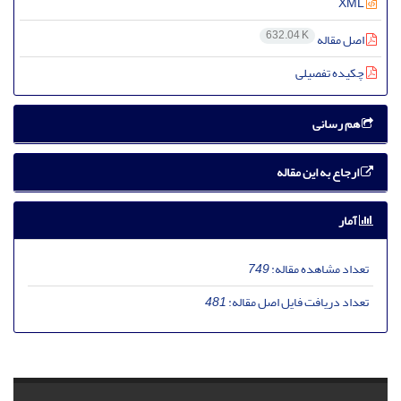
XML
632.04 K
اصل مقاله
چکیده تفصیلی
هم رسانی
ارجاع به این مقاله
آمار
تعداد مشاهده مقاله:
749
تعداد دریافت فایل اصل مقاله:
481