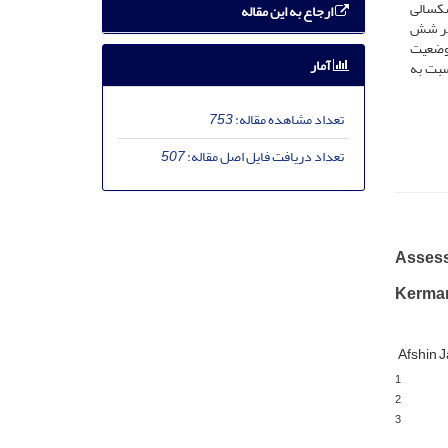
ستقیم خشکسالی
ارجاع به این مقاله
 هر شش
 وضعیت
آمار
سبت به
تعداد مشاهده مقاله:
753
تعداد دریافت فایل اصل مقاله:
507
Assess
Kerman
Afshin 
1
2
3