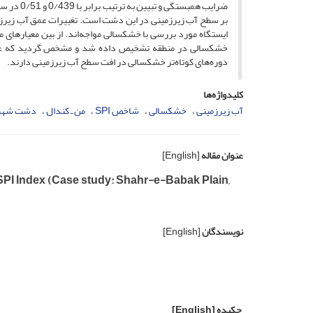
بر سطح آب زیرزمینی در این دشت است. تغییرات عمق آب زیرز
ایستگاه مورد بررسی با خشکسالی مواجه‌اند. از بین معیارها
خشکسالی در منطقه تشخیص داده شد و مشخص گردید که علاوه
دوره‌های کوتاه‌تر خشکسالی در افت سطح آب زیرزمینی دارند.
کلیدواژه‌ها
آب زیرزمینی
خشکسالی
شاخص SPI
من ـ کندال
دشت شهر
عنوان مقاله
[English]
I Index (Case study: Shahr-e-Babak Plain,
نویسندگان
[English]
چکیده
[English]