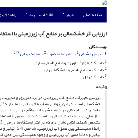
صفحه اصلی
مرور
اطلاعات نشریه
راهنمای ن
ارزیابی اثر خشکسالی بر منابع آب زیرزمینی با استفاده از شاخص SPI (مطالعۀ موردی: دشت ش
نویسندگان
3
2
1
افشین جهانشاهی
علیرضا مقدم نیا
محمد نهتانی
1
دانشگاه علوم کشاورزی و منابع طبیعی ساری
2
دانشکده منابع طبیعی، دانشگاه تهران
3
دانشگاه زابل
چکیده
بررسی تغییرات منابع آب زیرزمینی در برنامه‌ریزی و مدیریت پا
رابطۀ همبستگی 