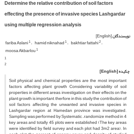
Determine the relative contribution of soil factors
effecting the presence of invasive species Lashgardar
using multiple regression analysis
نویسندگان
[English]
1
1
2
fariba Aslani
hamid niknahad
bakhtiar fattahi
1
moosa Akbarlou
1
2
چکیده
[English]
Soil physical and chemical properties are the most important
factors affecting plant growth Considering variability of soil
properties in different areas, investigation on their effects on the
plant growth is important, therfore, in this study the contribution of
soil factors affecting the unwanted and invasive species in
Lashgardar region at Hamedan province was investigated.
Sampling was performed by Systematic – randomize method in 4
key areas and totally 45 plots were established (The key areas
were identified by field survey and each plot had 3m2 area). In