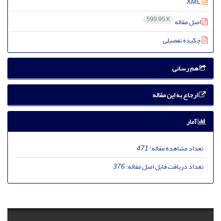
XML
599.95 K
اصل مقاله
چکیده تفصیلی
هم رسانی
ارجاع به این مقاله
آمار
تعداد مشاهده مقاله:
471
تعداد دریافت فایل اصل مقاله:
376