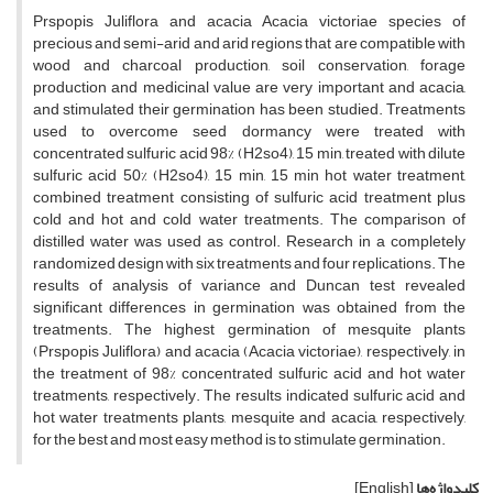
Prspopis Juliflora and acacia Acacia victoriae species of
precious and semi-arid and arid regions that are compatible with
wood and charcoal production, soil conservation, forage
production and medicinal value are very important and acacia,
and stimulated their germination has been studied. Treatments
used to overcome seed dormancy were treated with
concentrated sulfuric acid 98% (H2so4), 15 min, treated with dilute
sulfuric acid 50% (H2so4), 15 min, 15 min hot water treatment,
combined treatment consisting of sulfuric acid treatment plus
cold and hot and cold water treatments. The comparison of
distilled water was used as control. Research in a completely
randomized design with six treatments and four replications. The
results of analysis of variance and Duncan test revealed
significant differences in germination was obtained from the
treatments. The highest germination of mesquite plants
(Prspopis Juliflora) and acacia (Acacia victoriae), respectively, in
the treatment of 98% concentrated sulfuric acid and hot water
treatments, respectively. The results indicated sulfuric acid and
hot water treatments plants, mesquite and acacia, respectively,
for the best and most easy method is to stimulate germination.
کلیدواژه‌ها
[English]