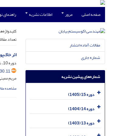
صفحه اصلی
مرور
اطلاعات نشریه
راهنمای ن
کلیدواژه‌ها
تعداد مقال
مقالات آماده انتشار
اثر خاک‌پ
شماره جاری
دوره 10، شماره 30، خرداد 1400، صفحه
30.11
شماره‌های پیشین نشریه
مریم ممبن
مشاهده مقال
دوره 15 (1405)
دوره 14 (1404)
دوره 13 (1403)