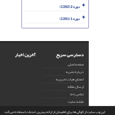
دوره 2 (1392)
دوره 1 (1391)
دسترسی سریع
آخرین اخبار
صفحه اصلی
درباره نشریه
اعضای هیات تحریریه
ارسال مقاله
تماس با ما
نقشه سایت
این وب سایت از کوکی ها برای اطمینان از ارائه بهترین خدمات استفاده می کند.
© سامانه مدیریت نشریات علمی.
قدرت گرفته از
سیناوب