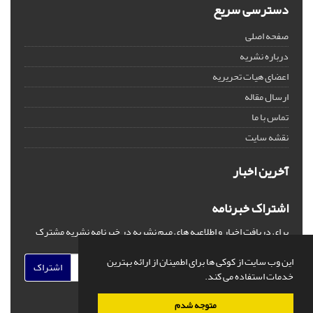
دسترسی سریع
صفحه اصلی
درباره نشریه
اعضای هیات تحریریه
ارسال مقاله
تماس با ما
نقشه سایت
آخرین اخبار
اشتراک خبرنامه
برای دریافت اخبار و اطلاعیه های مهم نشریه در خبرنامه نشریه مشترک
شوید.
این وب سایت از کوکی ها برای اطمینان از ارائه بهترین
اشتراک
خدمات استفاده می کند.
متوجه شدم