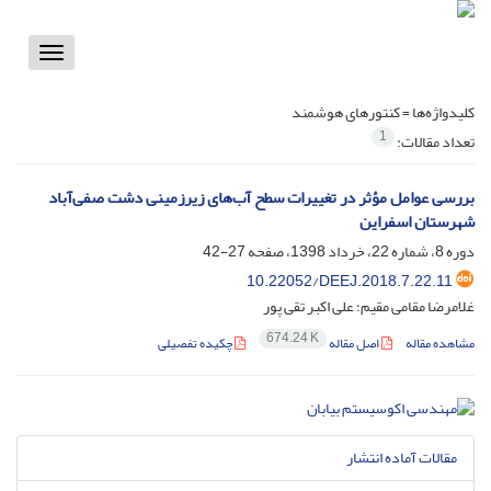
Toggle
vigation
کلیدواژه‌ها =
کنتورهای هوشمند
1
تعداد مقالات:
بررسی عوامل مؤثر در تغییرات سطح آب‌های زیرزمینی دشت صفی‌آباد
شهرستان اسفراین
دوره 8، شماره 22، خرداد 1398، صفحه
27-42
10.22052/DEEJ.2018.7.22.11
غلامرضا مقامی مقیم؛ علی اکبر تقی پور
674.24 K
مشاهده مقاله
اصل مقاله
چکیده تفصیلی
مقالات آماده انتشار