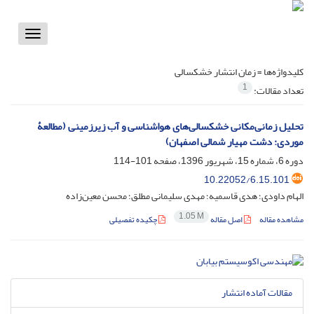
Toggle
vigation
کلیدواژه‌ها =
زمان انتشار خشکسالی
1
تعداد مقالات:
تحلیل زمانی‌مکانی خشکسالی‌های هواشناسی و آب زیرزمینی (مطالعۀ
موردی: دشت مهیار شمالی اصفهان)
دوره 6، شماره 15، شهریور 1396، صفحه
101-114
10.22052/6.15.101
الهام داودی؛ هدی قاسمیه؛ مهدی سلیمانی مطلق؛ محسن معین‌زاده
1.05 M
مشاهده مقاله
اصل مقاله
چکیده تفصیلی
مقالات آماده انتشار