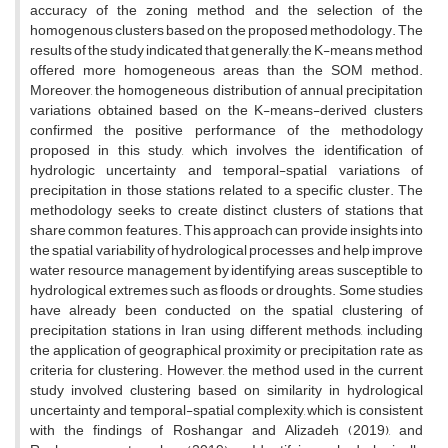
accuracy of the zoning method and the selection of the
homogenous clusters based on the proposed methodology. The
results of the study indicated that generally, the K-means method
offered more homogeneous areas than the SOM method.
Moreover, the homogeneous distribution of annual precipitation
variations obtained based on the K-means-derived clusters
confirmed the positive performance of the methodology
proposed in this study, which involves the identification of
hydrologic uncertainty and temporal-spatial variations of
precipitation in those stations related to a specific cluster. The
methodology seeks to create distinct clusters of stations that
share common features. This approach can provide insights into
the spatial variability of hydrological processes and help improve
water resource management by identifying areas susceptible to
hydrological extremes such as floods or droughts. Some studies
have already been conducted on the spatial clustering of
precipitation stations in Iran using different methods, including
the application of geographical proximity or precipitation rate as
criteria for clustering. However, the method used in the current
study involved clustering based on similarity in hydrological
uncertainty and temporal-spatial complexity, which is consistent
with the findings of Roshangar and Alizadeh (2019), and