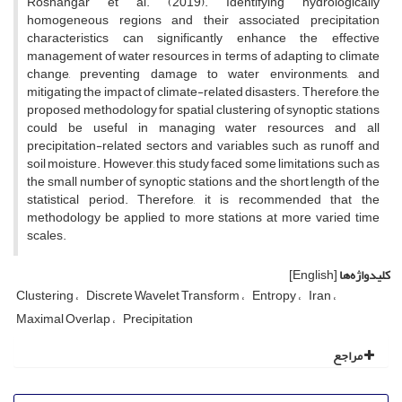
Roshangar et al. (2019). Identifying hydrologically
homogeneous regions and their associated precipitation
characteristics can significantly enhance the effective
management of water resources in terms of adapting to climate
change, preventing damage to water environments, and
mitigating the impact of climate-related disasters. Therefore, the
proposed methodology for spatial clustering of synoptic stations
could be useful in managing water resources and all
precipitation-related sectors and variables such as runoff and
soil moisture. However, this study faced some limitations such as
the small number of synoptic stations and the short length of the
statistical period. Therefore, it is recommended that the
methodology be applied to more stations at more varied time
scales.
کلیدواژه‌ها
[English]
Clustering
Discrete Wavelet Transform
Entropy
Iran
Maximal Overlap
Precipitation
مراجع