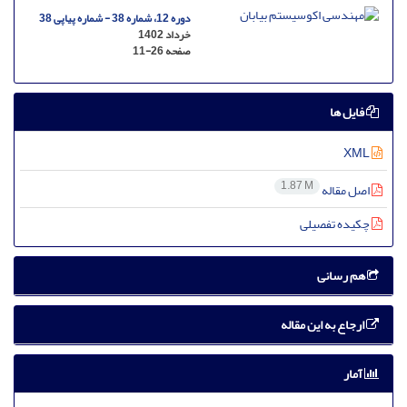
دوره 12، شماره 38 - شماره پیاپی 38
خرداد 1402
صفحه
11-26
فایل ها
XML
1.87 M
اصل مقاله
چکیده تفصیلی
هم رسانی
ارجاع به این مقاله
آمار