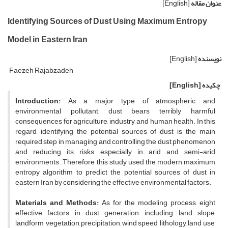
عنوان مقاله
[English]
Identifying Sources of Dust Using Maximum Entropy
Model in Eastern Iran
نویسنده
[English]
Faezeh Rajabzadeh
چکیده
[English]
Introduction:
As a major type of atmospheric and
environmental pollutant, dust bears terribly harmful
consequences for agriculture, industry, and human health. In this
regard, identifying the potential sources of dust is the main
required step in managing and controlling the dust phenomenon
and reducing its risks, especially in arid and semi-arid
environments. Therefore, this study used the modern maximum
entropy algorithm to predict the potential sources of dust in
eastern Iran by considering the effective environmental factors.
Materials and Methods:
As for the modeling process, eight
effective factors in dust generation, including land slope,
landform, vegetation, precipitation, wind speed, lithology, land use,