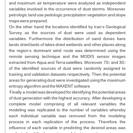
and maximum air temperature were analyzed as independent
variables involved in the occurrence of dust storms. Moreover,
petrologic, land use, pedologic, precipitation, vegetation, and slope
maps were prepared.
On the other hand, the locations identified by Iran’s Geological
Survey as the sources of dust were used as dependent
variables. Furthermore, the distribution of sand dunes, bare
lands, dried beds of lakes, dried wetlands, and other places along
the region’s dominant wind route was determined using the
remote sensing technique and the MODIS sensor images
extracted from Aqua and Terra satellites. Moreover, 70% and 30%
of the identified sources of dust were randomly assigned to
training and validation datasets, respectively. Then, the potential
areas for generating dust were investigated using the maximum
entropy algorithm and the MAXENT software.
Finally, a model was developed for identifying the potential areas
of dust generation with the highest accuracy. After developing a
complete model comprising of all relevant variables, the
modeling was replicated to the number of variables, whereby
each individual variable was removed from the modeling
process in each replication of the process. Therefore, the
influence of each variable in predicting the desired areas was