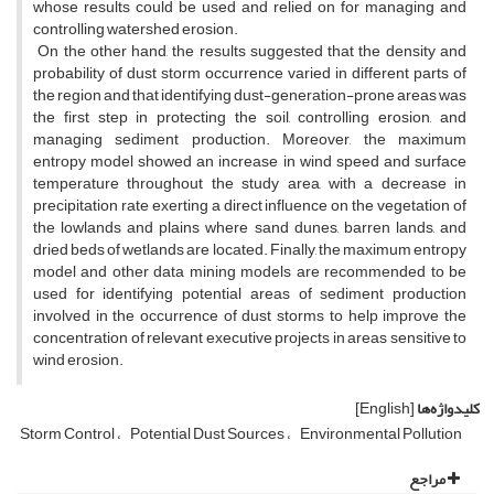
whose results could be used and relied on for managing and
controlling watershed erosion.
On the other hand, the results suggested that the density and
probability of dust storm occurrence varied in different parts of
the region and that identifying dust-generation-prone areas was
the first step in protecting the soil, controlling erosion, and
managing sediment production. Moreover, the maximum
entropy model showed an increase in wind speed and surface
temperature throughout the study area, with a decrease in
precipitation rate exerting a direct influence on the vegetation of
the lowlands and plains where sand dunes, barren lands, and
dried beds of wetlands are located. Finally, the maximum entropy
model and other data mining models are recommended to be
used for identifying potential areas of sediment production
involved in the occurrence of dust storms to help improve the
concentration of relevant executive projects in areas sensitive to
wind erosion.
کلیدواژه‌ها
[English]
Storm Control
Potential Dust Sources
Environmental Pollution
مراجع