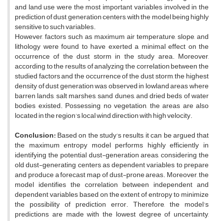
and land use were the most important variables involved in the
prediction of dust generation centers, with the model being highly
sensitive to such variables.
However, factors such as maximum air temperature, slope, and
lithology were found to have exerted a minimal effect on the
occurrence of the dust storm in the study area. Moreover,
according to the results of analyzing the correlation between the
studied factors and the occurrence of the dust storm, the highest
density of dust generation was observed in lowland areas where
barren lands, salt marshes, sand dunes, and dried beds of water
bodies existed. Possessing no vegetation, the areas are also
located in the region’s local wind direction with high velocity.
Conclusion:
Based on the study’s results, it can be argued that
the maximum entropy model performs highly efficiently in
identifying the potential dust-generation areas, considering the
old dust-generating centers as dependent variables to prepare
and produce a forecast map of dust-prone areas. Moreover, the
model identifies the correlation between independent and
dependent variables based on the extent of entropy to minimize
the possibility of prediction error. Therefore, the model’s
predictions are made with the lowest degree of uncertainty,