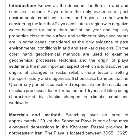
Introduction:
Known as the dominant landform in arid and
semi-arid regions, Playa offers the only evidence of past
environmental conditions in semi-arid regions. in other words,
considering the fact that Playa constitutes a region with negative
water balance for more than half of the year and capillary
properties close to the surface and sediments, playa sediments
are, in some cases, considered as the only evidence of past
environmental conditions in arid and semi-arid regions. On the
other hand, geochemical methods are used to examine
geochemical processes, tectonics, and the origin of playa
sediments, the most important aspect of which is to discover the
origins of changes in rocks, relief, climate, tectonic setting,
transport history, and diagenesis. It should also be noted that the
Quaternary period is considered responsible for the escalation
of eolian processes, desert formation, and dryness of lakes, being
characterized by drastic changes in climatic conditions
worldwide.
Materials and method:
Stretching over an area of
approximately 120 km, the Sabzevar Playa is one of the most
elongated depressions in the Khorasan Razavi province in
northeastern Iran. The Playa is located between 35°55' – 36°25'