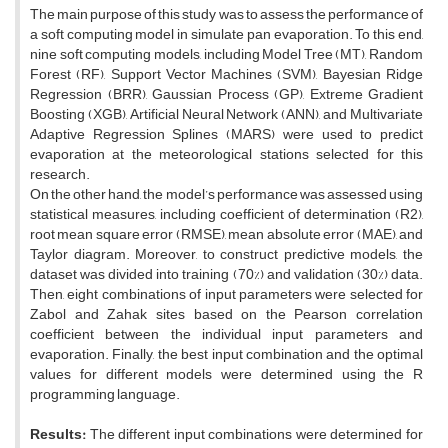
The main purpose of this study was to assess the performance of
a soft computing model in simulate pan evaporation. To this end,
nine soft computing models, including Model Tree (MT), Random
Forest (RF), Support Vector Machines (SVM), Bayesian Ridge
Regression (BRR), Gaussian Process (GP), Extreme Gradient
Boosting (XGB), Artificial Neural Network (ANN), and Multivariate
Adaptive Regression Splines (MARS) were used to predict
evaporation at the meteorological stations selected for this
research.
On the other hand, the model’s performance was assessed using
statistical measures, including coefficient of determination (R2),
root mean square error (RMSE), mean absolute error (MAE), and
Taylor diagram. Moreover, to construct predictive models, the
dataset was divided into training (70%) and validation (30%) data.
Then, eight combinations of input parameters were selected for
Zabol and Zahak sites based on the Pearson correlation
coefficient between the individual input parameters and
evaporation. Finally, the best input combination and the optimal
values for different models were determined using the R
programming language.
Results:
The different input combinations were determined for