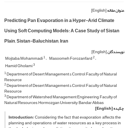
عنوان مقاله
[English]
Predicting Pan Evaporation in a Hyper-Arid Climate
Using Soft Computing Models: A Case Study of Sistan
Plain, Sistan-Baluchistan, Iran
نویسندگان
[English]
1
2
Mojtaba Mohammadi
Masoomeh Forozanfard
3
Hamid Gholami
1
Department of Desert Management & Control, Faculty of Natural
Resource
2
Department of Desert Management & Control, Faculty of Natural
Resource
3
Department of Watershed Management Engineering, Faculty of
Natural Resources, Hormozgan University, Bandar Abbas
چکیده
[English]
Introduction:
Considering the fact that evaporation affects the
planning and operations of water resources as a key process in