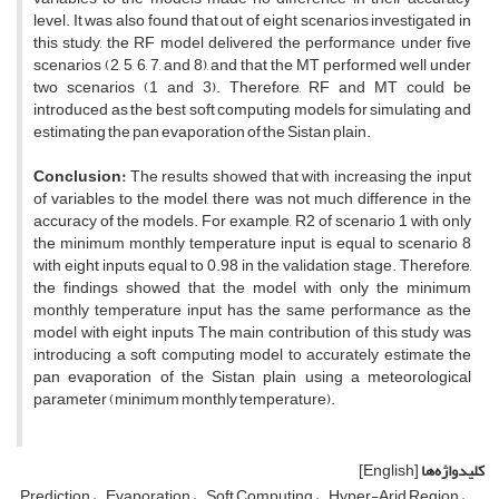
level. It was also found that out of eight scenarios investigated in
this study, the RF model delivered the performance under five
scenarios (2, 5, 6, 7, and 8), and that the MT performed well under
two scenarios (1 and 3). Therefore, RF and MT could be
introduced as the best soft computing models for simulating and
estimating the pan evaporation of the Sistan plain.
Conclusion:
The results showed that with increasing the input
of variables to the model, there was not much difference in the
accuracy of the models. For example, R2 of scenario 1 with only
the minimum monthly temperature input is equal to scenario 8
with eight inputs equal to 0.98 in the validation stage. Therefore,
the findings showed that the model with only the minimum
monthly temperature input has the same performance as the
model with eight inputs The main contribution of this study was
introducing a soft computing model to accurately estimate the
pan evaporation of the Sistan plain using a meteorological
parameter (minimum monthly temperature).
کلیدواژه‌ها
[English]
Prediction
Evaporation
Soft Computing
Hyper-Arid Region