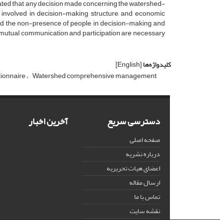
cated that any decision made concerning the watershed-
e involved in decision-making structure, and economic
ed the non-presence of people in decision-making and
t mutual communication and participation are necessary
کلیدواژه‌ها
[English]
ionnaire
Watershed comprehensive management
دسترسی سریع
آخرین اخبار
صفحه اصلی
درباره نشریه
اعضای هیات تحریریه
ارسال مقاله
تماس با ما
نقشه سایت