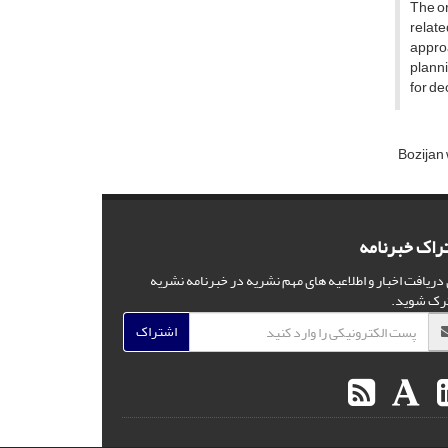
The or
relate
appro
planni
for de
Bozijan
راک خبرنامه
 دریافت اخبار و اطلاعیه های مهم نشریه در خبرنامه نشریه
رک شوید.
اشتراک