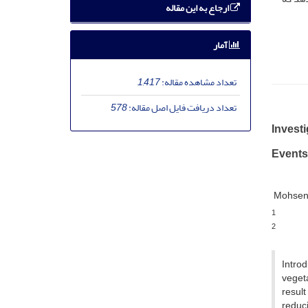
ارجاع به این مقاله
آمار
تعداد مشاهده مقاله:
1,417
تعداد دریافت فایل اصل مقاله:
578
Invest
Events
Mohsen 
1
2
Introd
vegeta
result
reduci