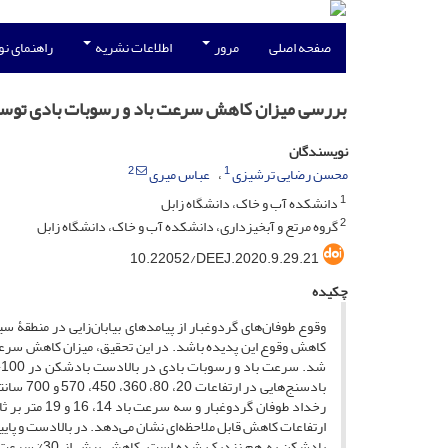
صفحه اصلی
مرور
اطلاعات نشریه
راهنمای ن
بررسی میزان کاهش سرعت باد و رسوبات بادی توسط
نویسندگان
2
1
محسن رضایی ترشیزی
عباس میری
1
دانشکده آب و خاک، دانشگاه زابل
2
گروه مرتع و آبخیزداری، دانشکده آب و خاک، دانشگاه زابل
10.22052/DEEJ.2020.9.29.21
چکیده
وقوع طوفان‌های گردوغبار از پیامدهای بیابان‌زایی در منطقۀ س
رخداد طوفان 
ارتفاعات کاهش قابل ملاحظه‌ای نشان می‌دهد. در بالادست و پا