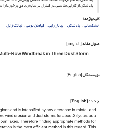
بادشکن از کارایی مناسبی در کنترل فرسایش بادی برخوردار ا
کلیدواژه‌ها
خشکسالی
بادشکن
بیابان‌زایی
گیاهان بومی
نیاتک زابل
عنوان مقاله
[English]
 Multi-Row Windbreak in Three Dust Storm
نویسندگان
[English]
چکیده
[English]
gions and is intensified by any decrease in rainfall and
ere wind erosion and dust storms for about 23 years as a
moun lakes. Therefore, finding appropriate methods for
tation is the most efficient method in this regard. This