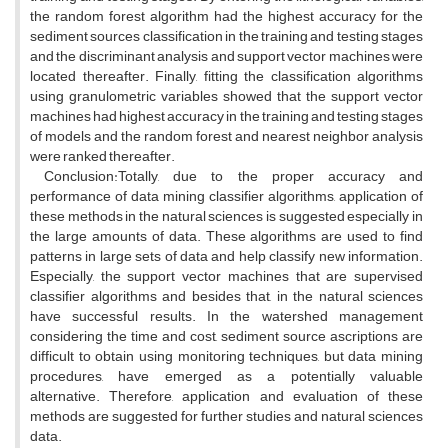
the random forest algorithm had the highest accuracy for the
sediment sources classification in the training and testing stages
and the discriminant analysis and support vector machines were
located thereafter. Finally, fitting the classification algorithms
using granulometric variables showed that the support vector
machines had highest accuracy in the training and testing stages
of models and the random forest and nearest neighbor analysis
were ranked thereafter.
Conclusion:Totally, due to the proper accuracy and
performance of data mining classifier algorithms, application of
these methods in the natural sciences is suggested especially in
the large amounts of data. These algorithms are used to find
patterns in large sets of data and help classify new information.
Especially, the support vector machines that are supervised
classifier algorithms and besides that, in the natural sciences
have successful results. In the watershed management
considering the time and cost, sediment source ascriptions are
difficult to obtain using monitoring techniques, but data mining
procedures, have emerged as a potentially valuable
alternative. Therefore, application and evaluation of these
methods are suggested for further studies and natural sciences
data.