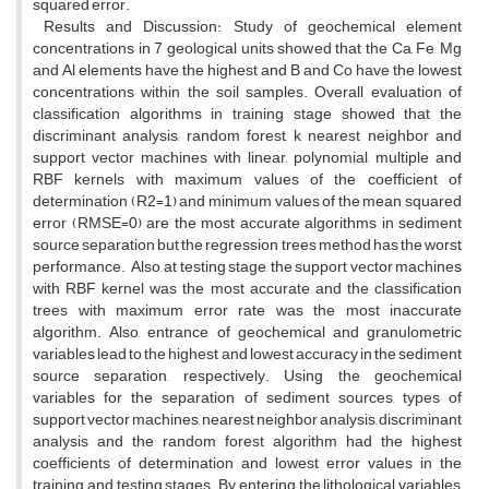
squared error.
Results and Discussion: Study of geochemical element
concentrations in 7 geological units showed that the Ca, Fe, Mg
and Al elements have the highest and B and Co have the lowest
concentrations within the soil samples. Overall evaluation of
classification algorithms in training stage showed that the
discriminant analysis, random forest, k nearest neighbor and
support vector machines with linear, polynomial, multiple and
RBF kernels with maximum values of the coefficient of
determination (R2=1) and minimum values of the mean squared
error (RMSE=0) are the most accurate algorithms in sediment
source separation but the regression trees method has the worst
performance. Also, at testing stage, the support vector machines
with RBF kernel was the most accurate and the classification
trees with maximum error rate was the most inaccurate
algorithm. Also, entrance of geochemical and granulometric
variables lead to the highest and lowest accuracy in the sediment
source separation, respectively. Using the geochemical
variables for the separation of sediment sources, types of
support vector machines, nearest neighbor analysis, discriminant
analysis and the random forest algorithm had the highest
coefficients of determination and lowest error values in the
training and testing stages. By entering the lithological variables,