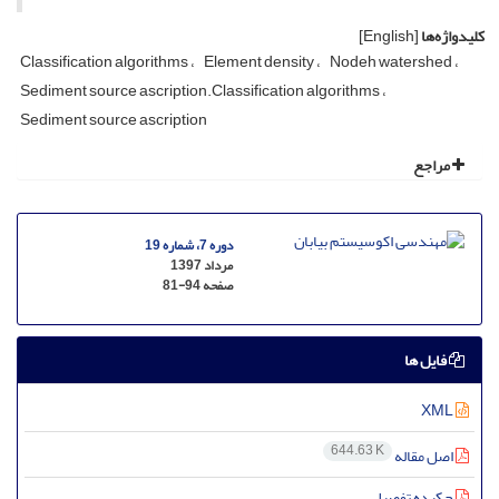
[English]
کلیدواژه‌ها
Classification algorithms
Element density
Nodeh watershed
Sediment source ascription.Classification algorithms
Sediment source ascription
مراجع
دوره 7، شماره 19
مرداد 1397
81-94
صفحه
فایل ها
XML
644.63 K
اصل مقاله
چکیده تفصیلی