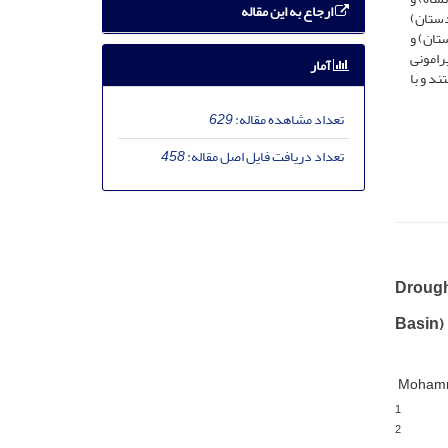
ارجاع به این مقاله
دستان)
ستان) و
رامونی
آمار
د و با
تعداد مشاهده مقاله:
629
تعداد دریافت فایل اصل مقاله:
458
Drough
Basin)
Mohamm
1
2