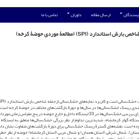
ویسندگان
ارسال مقاله
داوران
تماس با ما
د (SPI) (مطالعۀ موردی حوضۀ کرخه)
ه‌بندی ریسک خشک‌سالی‌ها در سال‌ها و دورۀ بازگشت‌های مختلف در حوضۀ کرخه است. ب
منظور شاخص بارش استاندارد (SPI) به‌عنوان شاخص منتخب برای بررسی خشک‌سالی‌ها در 33 ایستگاه داخل و خارج حوضه در پنج مقیاس ز
نشان داد که کمترین مقدار SPI مربوط به ایستگاه گوار کرمانشاه، شدید‌ترین تداوم از نظر بزرگی خشک‌سالی‌ها متعلق به ایستگ
 بوده است. نقشه‌های گسترۀ ریسک خشک‌سالی برای دورۀ بازگشت‌های متفاوت نشان داد
دستان)، شمال ‌شرقی (استان همدان) و شمال ‌غربی (استان کرمانشاه) حوضه از نظر خط
یشتر شامل نواحی شمالی (ایستگاه بوانه استان کردستان)، شمال‌ غربی (استان کرمان