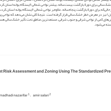
‌سالی برای دورۀ بازگشت بیست‌ساله، بیشتر نواحی شمالی (ایستگاه بوانه استان کر
حالی‌که برای دورۀ بازگشت پنجاه‌ساله، علاوه‌بر نواحی شمالی (ایستگاه بوانه استان کرد
ن) نیز در معرض خطر خشک‌سالی قرار گرفته است. نتیجۀ کلی نشان می‌دهد که نواحی پی
‌های کمی از نواحی شرقی و جنوب‌ شرقی، مستعدترین مناطق تحت تأثیر خشک‌سالی هستن
سته می‌شود.
t Risk Assessment and Zoning Using The Standardized Preci
1
2
adhadi nazarifar
amir salari