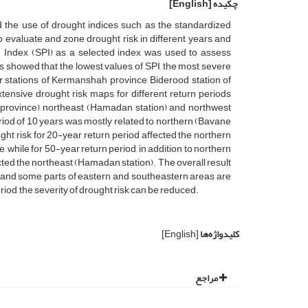
چکیده
[English]
 the use of drought indices such as the standardized
s to evaluate and zone drought risk in different years and
on Index (SPI) as a selected index was used to assess
ts showed that the lowest values of SPI, the most severe
ar stations of Kermanshah province, Biderood station of
ensive drought risk maps for different return periods
n province), northeast (Hamadan station) and northwest
riod of 10 years was mostly related to northern (Bavane
ht risk for 20-year return period affected the northern
hile for 50-year return period, in addition to northern
cted the northeast (Hamadan station). The overall result
st and some parts of eastern and southeastern areas are
iod, the severity of drought risk can be reduced.
کلیدواژه‌ها
[English]
مراجع