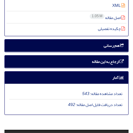
XML
1.05 M
اصل مقاله
چکیده تفصیلی
هم رسانی
ارجاع به این مقاله
آمار
تعداد مشاهده مقاله:
543
تعداد دریافت فایل اصل مقاله:
492