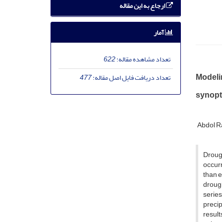
ارجاع به این مقاله
آمار
تعداد مشاهده مقاله:
622
Modeli
تعداد دریافت فایل اصل مقاله:
477
synopti
Abdol R
Droug
occurr
than e
drough
serie
precip
result