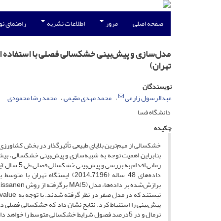
صفحه اصلی
مرور
اطلاعات نشریه
راهنمای ن
تهران)
نویسندگان
عبدالرسول زارعی
محمد مهدی مقیمی
محمد رضا محمودی
دانشگاه فسا
چکیده
خشکسالی از مهم‌ترین بلایای طبیعی تأثیرگذار در بخش کشاورزی 
نرمال و در 5‌درصد فصول شرایط خشکسالی متوسط را خواهد داشت.