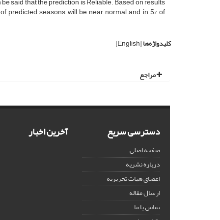
an be said that the prediction is Reliable. Based on results
 of predicted seasons will be near normal and in 5% of
کلیدواژه‌ها
[English]
مراجع
دسترسی سریع
آخرین اخبار
صفحه اصلی
درباره نشریه
اعضای هیات تحریریه
ارسال مقاله
تماس با ما