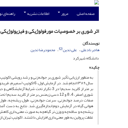
صفحه اصلی
مرور
اطلاعات نشریه
راهنمای ن
اثر شوری بر خصوصیات مورفولوژیکی و فیزیولوژیکی ا
نویسندگان
هاجر نادعلی
علی تدین
محمودرضا تدین
دانشگاه شهرکرد
چکیده
به منظور ارزیابی تأثیر شوری بر جوانه‌زنی و رشد رویشی اکوتیپ‌
صفات درصد جوانه‌‌زنی، سرعت جوانه‌زنی، طول ریشه‌چه، طول س
هوانی گیاه در آزمایش دوم اندازه‌گیری شد. نتایج به دست آ
ریشه‌چه و ساقه‌چه و وزن تر گیاهچه به صورت معنی‌داری کاهش 
غلظت پرولین به طور معنی‌داری افزایش داشتند. اکوتیپ تهران از 