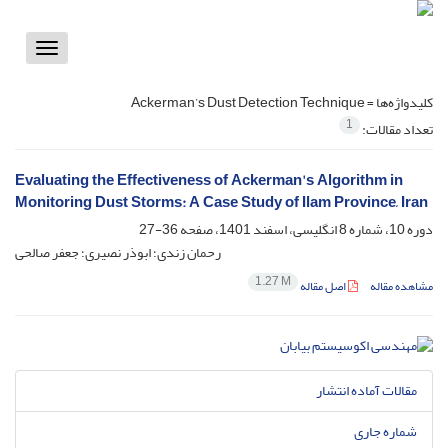
Toggle
vigation
کلیدواژه‌ها =
Ackerman’s Dust Detection Technique
1
تعداد مقالات:
Evaluating the Effectiveness of Ackerman's Algorithm in
Monitoring Dust Storms: A Case Study of Ilam Province, Iran
دوره 10، شماره 8 انگلیسی، اسفند 1401، صفحه
36-27
رحمان زندی؛ ابوذر نصیری؛ جعفر صالحی
1.27 M
مشاهده مقاله
اصل مقاله
مقالات آماده انتشار
شماره جاری