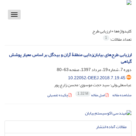
Toggle
vigation
کلیدواژه‌ها =
ارزیابی طرح
1
تعداد مقالات:
ارزیابی طرح‌های بیابان‌زدایی منطقۀ آران و بیدگل بر اساس معیار پوشش
گیاهی
دوره 7، شماره 19، مرداد 1397، صفحه
63-80
10.22052/DEEJ.2018.7.19.45
عباسعلی ولی؛ سید حجت موسوی؛ محسن زارع پور
1.32 M
مشاهده مقاله
اصل مقاله
چکیده تفصیلی
مقالات آماده انتشار