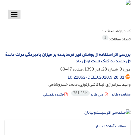
Toggle
vigation
کلیدواژه‌ها =
تثبیت
1
تعداد مقالات:
بررسی اثر استفاده از پوشش غیر فرساینده بر میزان بادبردگی ذرات ماسۀ
تل حمید به کمک تست تونل باد
دوره 9، شماره 28، آذر 1399، صفحه
47-60
10.22052/DEEJ.2020.9.28.31
وحید سرافرازی؛ لیلا کاشی زنوزی؛ محمد خسروشاهی
751.23 K
مشاهده مقاله
اصل مقاله
چکیده تفصیلی
مقالات آماده انتشار