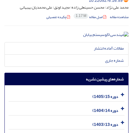
10.22052/6.16.59
محمد علی نژاد؛ محسن حسینعلی زاده؛ مجید اونق؛ علی محمدیان بهبهانی
1.17 M
مشاهده مقاله
اصل مقاله
چکیده تفصیلی
مقالات آماده انتشار
شماره جاری
شماره‌های پیشین نشریه
دوره 15 (1405)
دوره 14 (1404)
دوره 13 (1403)