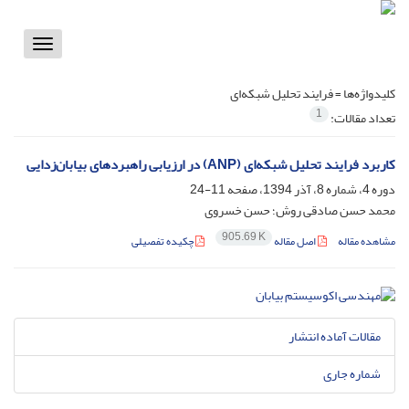
Toggle
vigation
کلیدواژه‌ها =
فرایند تحلیل شبکه‌ای
1
تعداد مقالات:
کاربرد فرایند تحلیل شبکه‌ای (ANP) در ارزیابی راهبردهای بیابان‌زدایی
دوره 4، شماره 8، آذر 1394، صفحه
11-24
محمد حسن صادقی روش؛ حسن خسروی
905.69 K
مشاهده مقاله
اصل مقاله
چکیده تفصیلی
مقالات آماده انتشار
شماره جاری