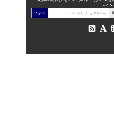
رک شوید.
اشتراک