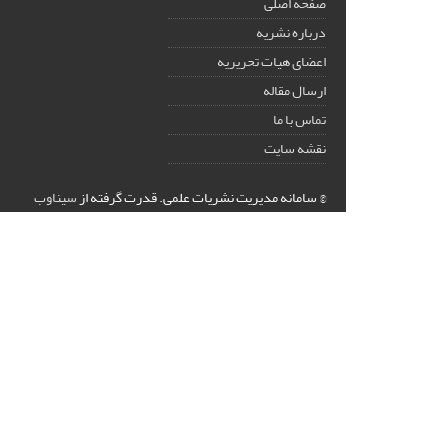
صفحه اصلی
درباره نشریه
اعضای هیات تحریریه
ارسال مقاله
تماس با ما
نقشه سایت
© سامانه مدیریت نشریات علمی.
قدرت گرفته از
سیناوب