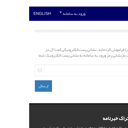
ورود به سامانه
ENGLISH
را فراموش کرده اید، نشانی پست الکترونیکی که با آن در
نک بازنشانی رمز ورود به سامانه به نشانی پست الکترونیک شما
ارسال
راک خبرنامه
 دریافت اخبار و اطلاعیه های مهم نشریه در خبرنامه نشریه