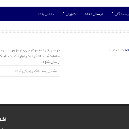
ویسندگان
ارسال مقاله
داوران
تماس با ما
نه
کلیک کنید.
در صورتی که نام کاربری یا رمز ورود خود 
سامانه ثبت نام کردید را وارد کنید تا لی
ارسال شود.
اشت
برای